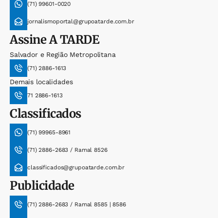
(71) 99601-0020
jornalismoportal@grupoatarde.com.br
Assine
A TARDE
Salvador e Região Metropolitana
(71) 2886-1613
Demais localidades
71 2886-1613
Classificados
(71) 99965-8961
(71) 2886-2683 / Ramal 8526
classificados@grupoatarde.com.br
Publicidade
(71) 2886-2683 / Ramal 8585 | 8586