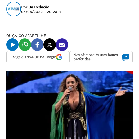
Por
Da Redação
04/05/2022 - 20:28 h
OUÇA
COMPARTILHE
Nos adicione às suas
fontes
Siga o
A TARDE
no Google
preferidas