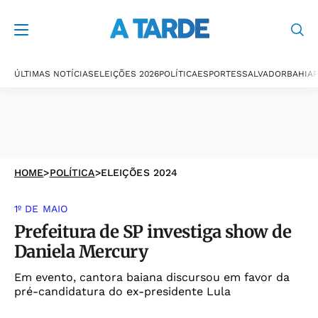
ÚLTIMAS NOTÍCIAS
ELEIÇÕES 2026
POLÍTICA
ESPORTES
SALVADOR
BAHIA
P
HOME
>
POLÍTICA
>
ELEIÇÕES 2024
1º DE MAIO
Prefeitura de SP investiga show de
Daniela Mercury
Em evento, cantora baiana discursou em favor da
pré-candidatura do ex-presidente Lula