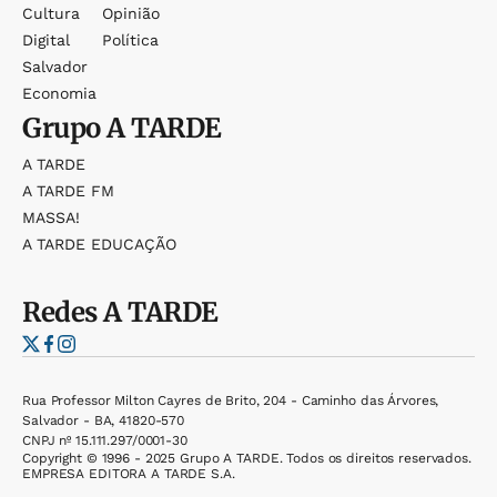
Cultura
Opinião
Digital
Política
Salvador
Economia
Grupo
A TARDE
A TARDE
A TARDE FM
MASSA!
A TARDE EDUCAÇÃO
Redes
A TARDE
Rua Professor Milton Cayres de Brito, 204 - Caminho das Árvores,
Salvador - BA, 41820-570
CNPJ nº 15.111.297/0001-30
Copyright © 1996 - 2025 Grupo A TARDE. Todos os direitos reservados.
EMPRESA EDITORA A TARDE S.A.