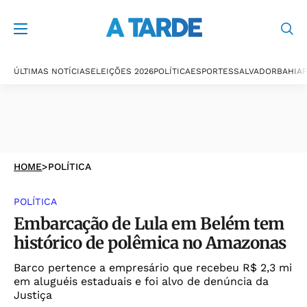
ÚLTIMAS NOTÍCIAS
ELEIÇÕES 2026
POLÍTICA
ESPORTES
SALVADOR
BAHIA
P
HOME
>
POLÍTICA
POLÍTICA
Embarcação de Lula em Belém tem
histórico de polêmica no Amazonas
Barco pertence a empresário que recebeu R$ 2,3 mi
em aluguéis estaduais e foi alvo de denúncia da
Justiça