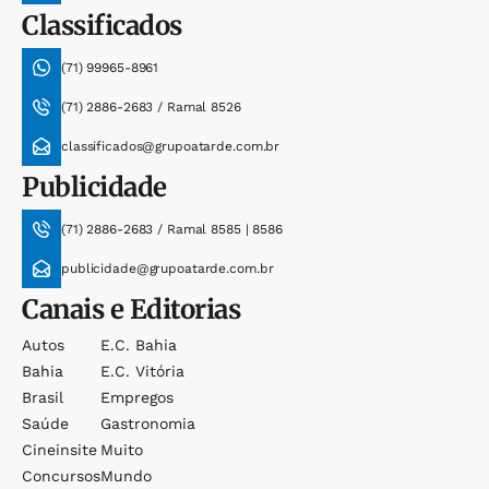
Classificados
(71) 99965-8961
(71) 2886-2683 / Ramal 8526
classificados@grupoatarde.com.br
Publicidade
(71) 2886-2683 / Ramal 8585 | 8586
publicidade@grupoatarde.com.br
Canais e Editorias
Autos
E.c. Bahia
Bahia
E.c. Vitória
Brasil
Empregos
Saúde
Gastronomia
Cineinsite
Muito
Concursos
Mundo