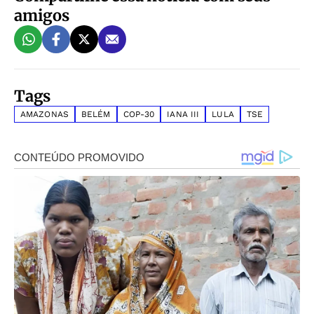
amigos
Tags
AMAZONAS
BELÉM
COP-30
IANA III
LULA
TSE