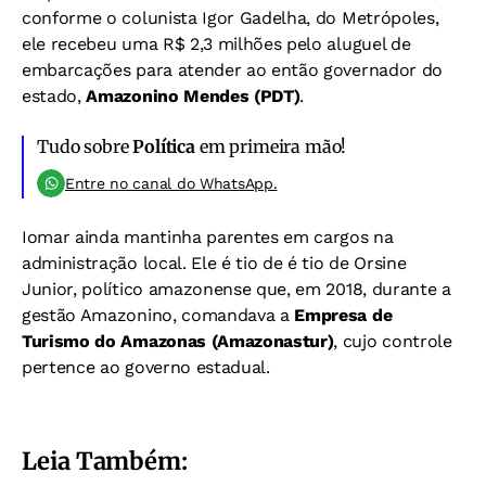
conforme o colunista Igor Gadelha, do Metrópoles,
ele recebeu uma R$ 2,3 milhões pelo aluguel de
embarcações para atender ao então governador do
estado,
Amazonino Mendes (PDT)
.
Tudo sobre
Política
em primeira mão!
Entre no canal do WhatsApp.
Iomar ainda mantinha parentes em cargos na
administração local. Ele é tio de é tio de Orsine
Junior, político amazonense que, em 2018, durante a
gestão Amazonino, comandava a
Empresa de
Turismo do Amazonas (Amazonastur)
, cujo controle
pertence ao governo estadual.
Leia Também: