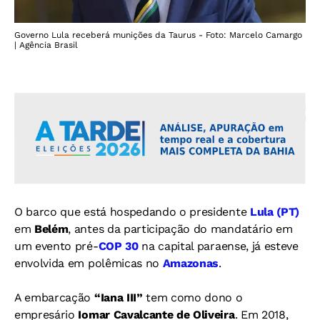
Governo Lula receberá munições da Taurus - Foto: Marcelo Camargo
| Agência Brasil
O barco que está hospedando o presidente
Lula (PT)
em
Belém
, antes da participação do mandatário em
um evento pré-
COP 30
na capital paraense, já esteve
envolvida em polêmicas no
Amazonas
.
A embarcação
“Iana III”
tem como dono o
empresário
Iomar Cavalcante de Oliveira
. Em 2018,