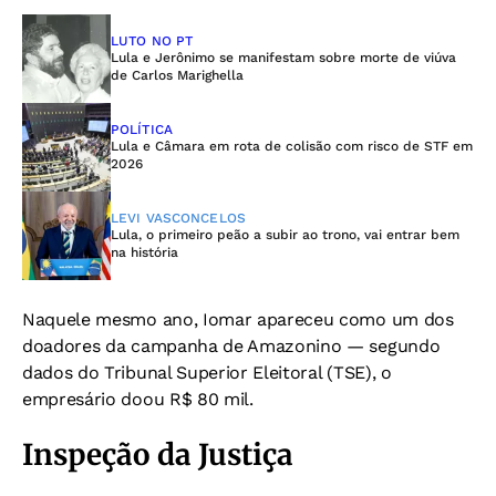
LUTO NO PT
Lula e Jerônimo se manifestam sobre morte de viúva
de Carlos Marighella
POLÍTICA
Lula e Câmara em rota de colisão com risco de STF em
2026
LEVI VASCONCELOS
Lula, o primeiro peão a subir ao trono, vai entrar bem
na história
Naquele mesmo ano, Iomar apareceu como um dos
doadores da campanha de Amazonino — segundo
dados do Tribunal Superior Eleitoral (TSE), o
empresário doou R$ 80 mil.
Inspeção da Justiça