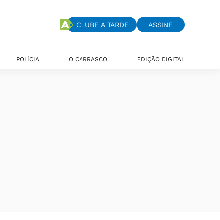
CLUBE A TARDE
ASSINE
POLÍCIA
O CARRASCO
EDIÇÃO DIGITAL