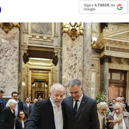
Siga o
A TARDE
no
Google