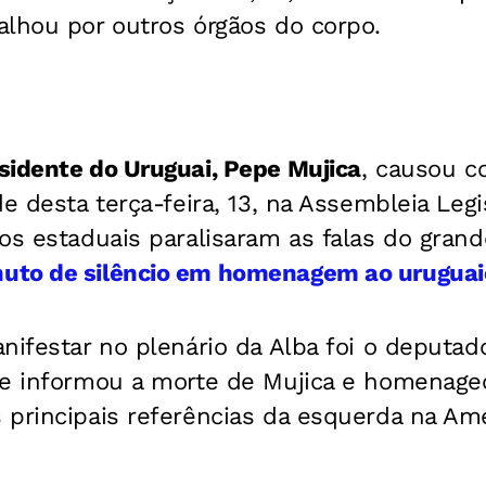
alhou por outros órgãos do corpo.
sidente do Uruguai, Pepe Mujica
, causou c
e desta terça-feira, 13, na Assembleia Legi
os estaduais paralisaram as falas do gran
uto de silêncio em homenagem ao uruguai
nifestar no plenário da Alba foi o deputad
ue informou a morte de Mujica e homenage
principais referências da esquerda na Amé