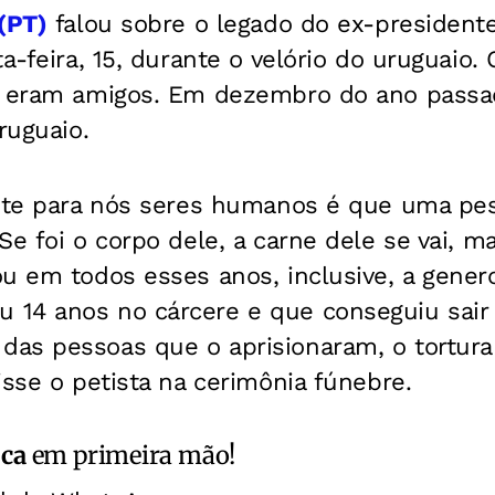
(PT)
falou sobre o legado do ex-president
a-feira, 15, durante o velório do uruguaio.
a eram amigos. Em dezembro do ano passad
ruguaio.
ante para nós seres humanos é que uma p
Se foi o corpo dele, a carne dele se vai, m
ou em todos esses anos, inclusive, a gene
14 anos no cárcere e que conseguiu sair 
as pessoas que o aprisionaram, o tortura
isse o petista na cerimônia fúnebre.
ica
em primeira mão!