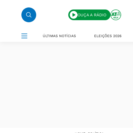
OUÇA A RÁDIO
ÚLTIMAS NOTÍCIAS
ELEIÇÕES 2026