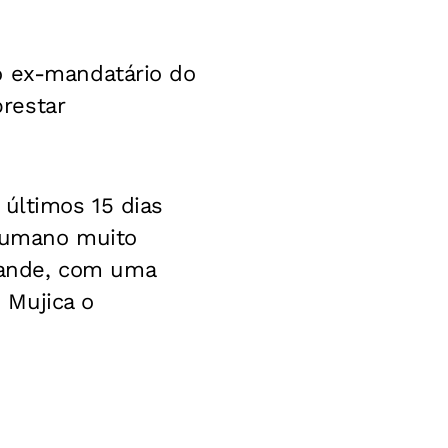
o ex-mandatário do
restar
 últimos 15 dias
 humano muito
rande, com uma
 Mujica o