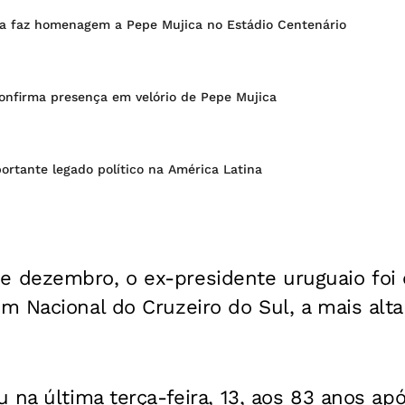
ria faz homenagem a Pepe Mujica no Estádio Centenário
confirma presença em velório de Pepe Mujica
ortante legado político na América Latina
 dezembro, o ex-presidente uruguaio foi
 Nacional do Cruzeiro do Sul, a mais alta
 na última terça-feira, 13, aos 83 anos ap