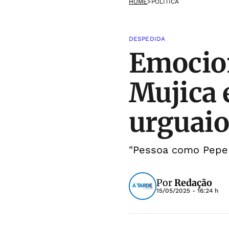
HOME
>
POLÍTICA
DESPEDIDA
Emocion
Mujica 
urguai
"Pessoa como Pepe 
Por
Redação
15/05/2025 - 16:24 h