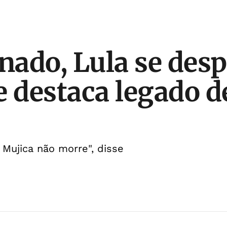
ado, Lula se desp
e destaca legado d
o
Mujica não morre", disse