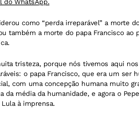
al do WhatsApp.
iderou como “perda irreparável” a morte d
ou também a morte do papa Francisco ao p
ca.
ita tristeza, porque nós tivemos aqui nos
aráveis: o papa Francisco, que era um ser
cial, com uma concepção humana muito g
a da média da humanidade, e agora o Pepe
 Lula à imprensa.