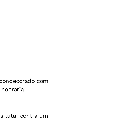
 condecorado com
 honraria
ós lutar contra um