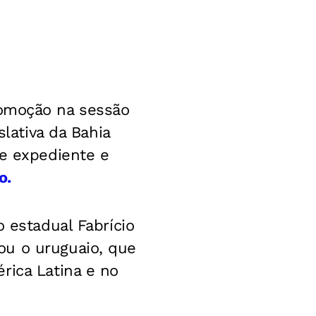
omoção na sessão
slativa da Bahia
de expediente e
o.
o estadual Fabrício
ou o uruguaio, que
rica Latina e no