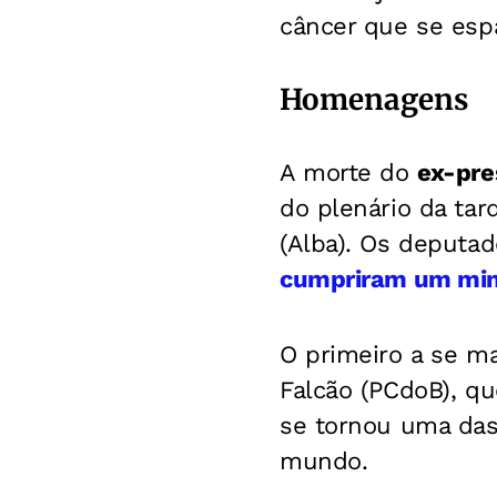
câncer que se esp
Homenagens
A morte do
ex-pre
do plenário da tard
(Alba). Os deputad
cumpriram um min
O primeiro a se ma
Falcão (PCdoB), q
se tornou uma das 
mundo.