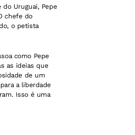
e do Uruguai, Pepe
 O chefe do
o, o petista
essoa como Pepe
as as ideias que
rosidade de um
para a liberdade
ram. Isso é uma