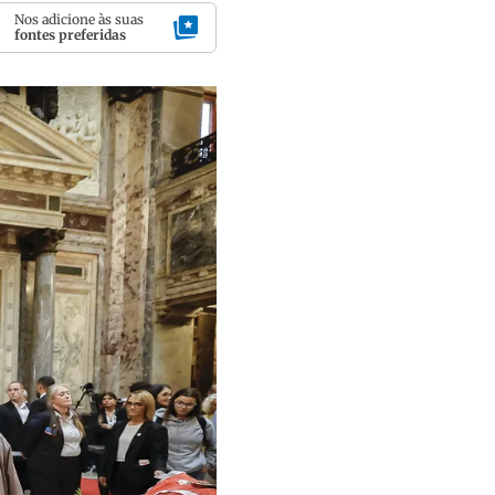
Nos adicione às suas
fontes preferidas