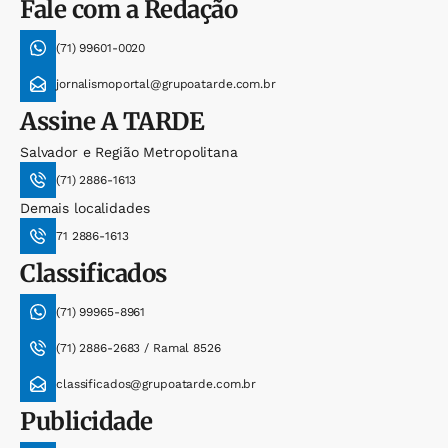
Fale com a Redação
(71) 99601-0020
jornalismoportal@grupoatarde.com.br
Assine
A TARDE
Salvador e Região Metropolitana
(71) 2886-1613
Demais localidades
71 2886-1613
Classificados
(71) 99965-8961
(71) 2886-2683 / Ramal 8526
classificados@grupoatarde.com.br
Publicidade