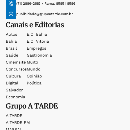
(71) 2886-2683 / Ramal 8585 | 8586
publicidade@grupoatarde.com.br
Canais e Editorias
Autos
E.c. Bahia
Bahia
E.c. Vitória
Brasil
Empregos
Saúde
Gastronomia
Cineinsite
Muito
Concursos
Mundo
Cultura
Opinião
Digital
Política
Salvador
Economia
Grupo
A TARDE
A TARDE
A TARDE FM
MASSA!