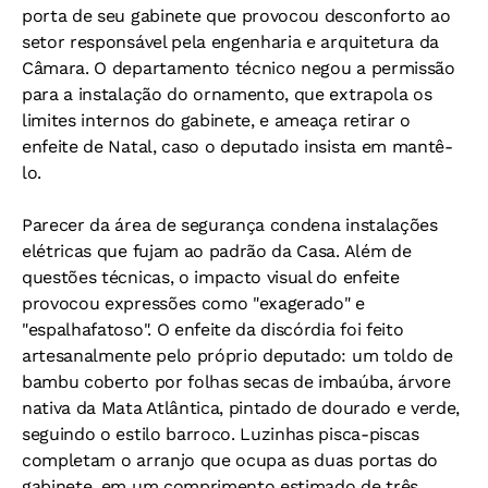
porta de seu gabinete que provocou desconforto ao
setor responsável pela engenharia e arquitetura da
Câmara. O departamento técnico negou a permissão
para a instalação do ornamento, que extrapola os
limites internos do gabinete, e ameaça retirar o
enfeite de Natal, caso o deputado insista em mantê-
lo.
Parecer da área de segurança condena instalações
elétricas que fujam ao padrão da Casa. Além de
questões técnicas, o impacto visual do enfeite
provocou expressões como "exagerado" e
"espalhafatoso". O enfeite da discórdia foi feito
artesanalmente pelo próprio deputado: um toldo de
bambu coberto por folhas secas de imbaúba, árvore
nativa da Mata Atlântica, pintado de dourado e verde,
seguindo o estilo barroco. Luzinhas pisca-piscas
completam o arranjo que ocupa as duas portas do
gabinete, em um comprimento estimado de três