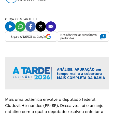
OUÇA
COMPARTILHE
Nos adicione às suas
fontes
Siga o
A TARDE
no Google
preferidas
Mais uma polêmica envolve o deputado federal
Clodovil Hernandes (PR-SP). Dessa vez foi o arranjo
natalino com o qual o deputado resolveu enfeitar a