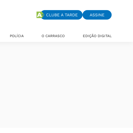
CLUBE A TARDE
ASSINE
POLÍCIA
O CARRASCO
EDIÇÃO DIGITAL