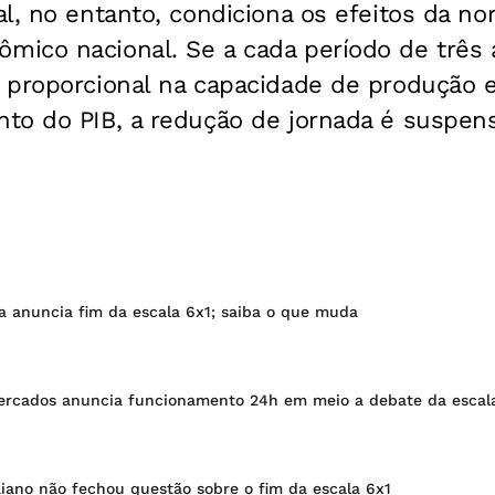
l, no entanto, condiciona os efeitos da no
ico nacional. Se a cada período de três 
 proporcional na capacidade de produção 
to do PIB, a redução de jornada é suspens
ra anuncia fim da escala 6x1; saiba o que muda
rcados anuncia funcionamento 24h em meio a debate da escal
iano não fechou questão sobre o fim da escala 6x1