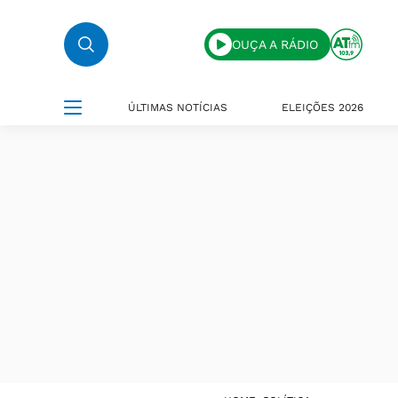
OUÇA A RÁDIO
ÚLTIMAS NOTÍCIAS
ELEIÇÕES 2026