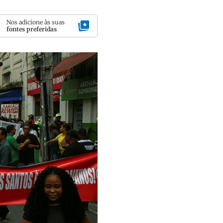
Nos adicione às suas
fontes preferidas