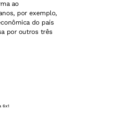
rma ao
anos, por exemplo,
econômica do país
a por outros três
a 6x1