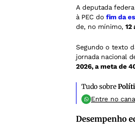
A deputada federa
à PEC do
fim da es
de, no mínimo,
12
Segundo o texto d
jornada nacional d
2026, a meta de 4
Tudo sobre
Polít
Entre no can
Desempenho e