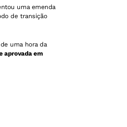
entou uma emenda
odo de transição
o de uma hora da
e aprovada em