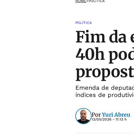
HOME
>
POLÍTICA
POLÍTICA
Fim da 
40h pod
propos
Emenda de deputada
índices de produtiv
Por
Yuri Abreu
13/05/2026 - 11:13 h