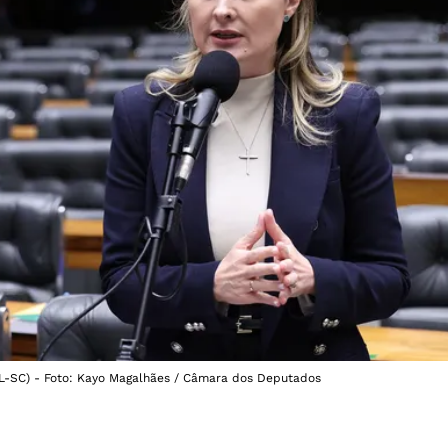
PL-SC) - Foto: Kayo Magalhães / Câmara dos Deputados