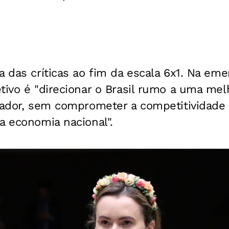
a das críticas ao fim da escala 6x1. Na em
tivo é "direcionar o Brasil rumo a uma mel
hador, sem comprometer a competitividade 
a economia nacional".