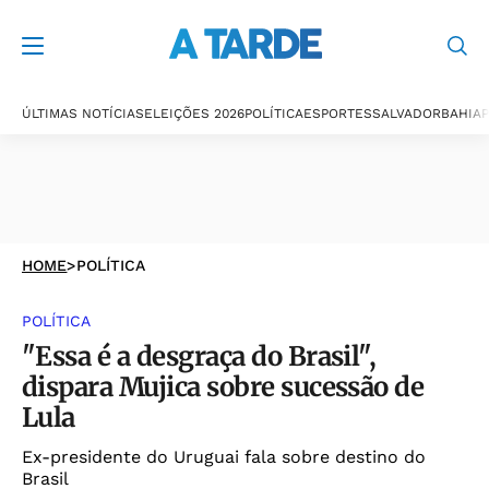
ÚLTIMAS NOTÍCIAS
ELEIÇÕES 2026
POLÍTICA
ESPORTES
SALVADOR
BAHIA
P
HOME
>
POLÍTICA
POLÍTICA
"Essa é a desgraça do Brasil",
dispara Mujica sobre sucessão de
Lula
Ex-presidente do Uruguai fala sobre destino do
Brasil