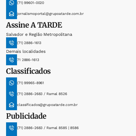
(71) 99601-0020
jornalismoportal@grupoatarde.com.br
Assine
A TARDE
Salvador e Região Metropolitana
(71) 2886-1613
Demais localidades
71 2886-1613
Classificados
(71) 99965-8961
(71) 2886-2683 / Ramal 8526
classificados@grupoatarde.com.br
Publicidade
(71) 2886-2683 / Ramal 8585 | 8586