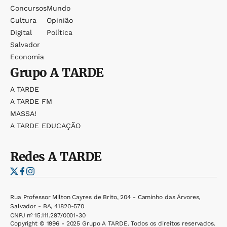
Concursos
Mundo
Cultura
Opinião
Digital
Política
Salvador
Economia
Grupo
A TARDE
A TARDE
A TARDE FM
MASSA!
A TARDE EDUCAÇÃO
Redes
A TARDE
Rua Professor Milton Cayres de Brito, 204 - Caminho das Árvores,
Salvador - BA, 41820-570
CNPJ nº 15.111.297/0001-30
Copyright © 1996 - 2025 Grupo A TARDE. Todos os direitos reservados.