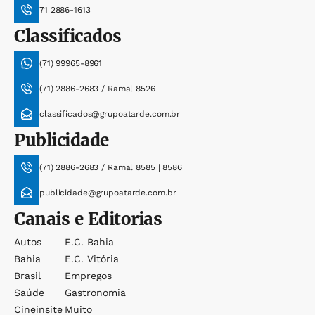
71 2886-1613
Classificados
(71) 99965-8961
(71) 2886-2683 / Ramal 8526
classificados@grupoatarde.com.br
Publicidade
(71) 2886-2683 / Ramal 8585 | 8586
publicidade@grupoatarde.com.br
Canais e Editorias
Autos
E.c. Bahia
Bahia
E.c. Vitória
Brasil
Empregos
Saúde
Gastronomia
Cineinsite
Muito