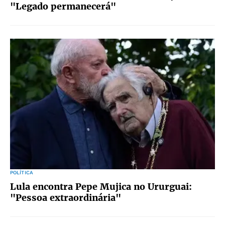
"Legado permanecerá"
POLÍTICA
Lula encontra Pepe Mujica no Ururguai:
"Pessoa extraordinária"