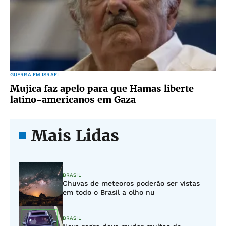
GUERRA EM ISRAEL
Mujica faz apelo para que Hamas liberte
latino-americanos em Gaza
Mais Lidas
BRASIL
Chuvas de meteoros poderão ser vistas
em todo o Brasil a olho nu
BRASIL