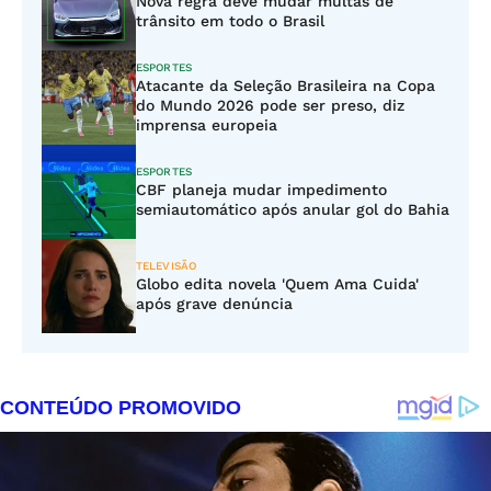
Nova regra deve mudar multas de
trânsito em todo o Brasil
ESPORTES
Atacante da Seleção Brasileira na Copa
do Mundo 2026 pode ser preso, diz
imprensa europeia
ESPORTES
CBF planeja mudar impedimento
semiautomático após anular gol do Bahia
TELEVISÃO
Globo edita novela 'Quem Ama Cuida'
após grave denúncia