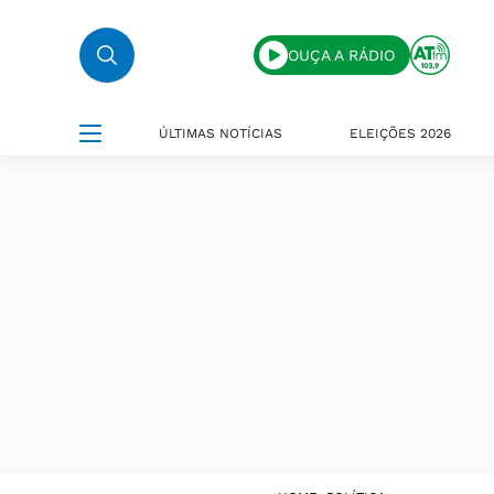
OUÇA A RÁDIO
ÚLTIMAS NOTÍCIAS
ELEIÇÕES 2026