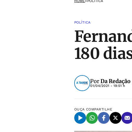
HOME
>
POLÍTICA
POLÍTICA
Fernand
180 dia
Por
Da Redação
01/04/2021 - 19:51 h
OUÇA
COMPARTILHE