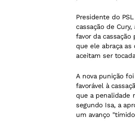
Presidente do PSL 
cassação de Cury, 
favor da cassação 
que ele abraça as
aceitam ser tocadas
A nova punição foi
favorável à cassa
que a penalidade n
segundo Isa, a apr
um avanço "tímido