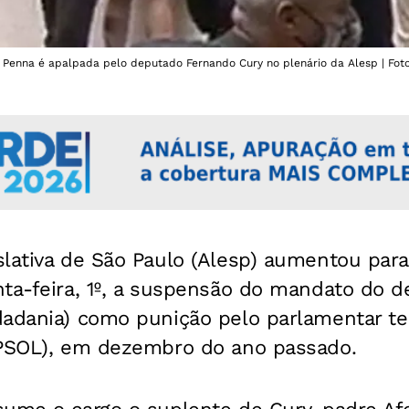
enna é apalpada pelo deputado Fernando Cury no plenário da Alesp | Foto: 
lativa de São Paulo (Alesp) aumentou para
nta-feira, 1º, a suspensão do mandato do 
dadania) como punição pelo parlamentar te
(PSOL), em dezembro do ano passado.