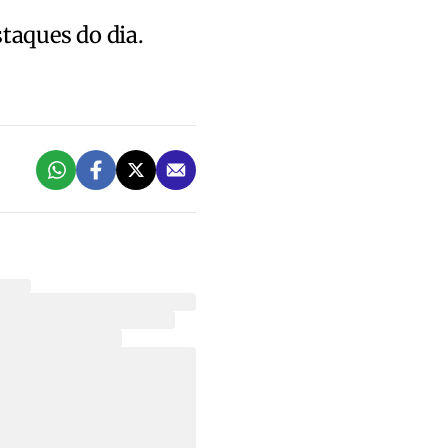
staques do dia.