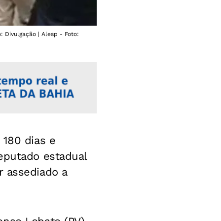
Divulgação | Alesp - Foto:
 180 dias e
deputado estadual
r assediado a