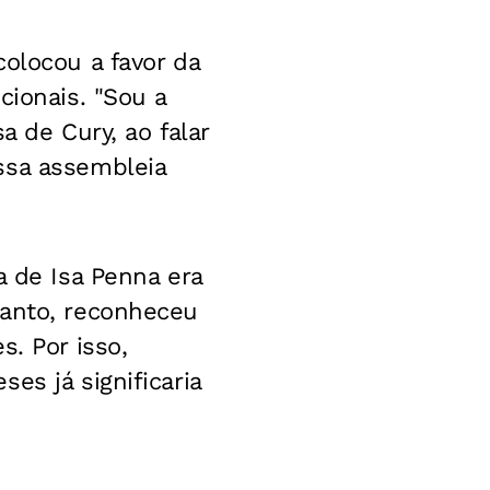
olocou a favor da
cionais. "Sou a
a de Cury, ao falar
ssa assembleia
a de Isa Penna era
tanto, reconheceu
s. Por isso,
es já significaria