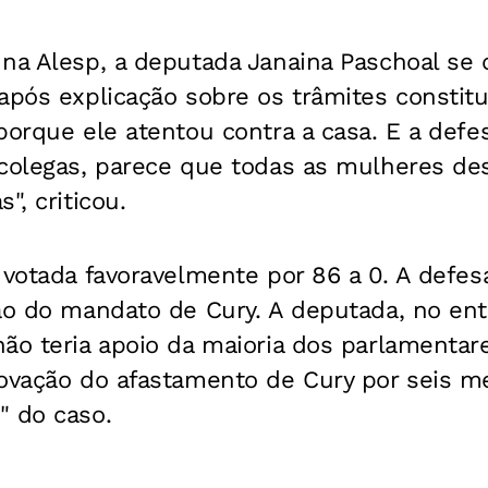
na Alesp, a deputada Janaina Paschoal se c
após explicação sobre os trâmites constitu
porque ele atentou contra a casa. E a defes
 colegas, parece que todas as mulheres de
", criticou.
 votada favoravelmente por 86 a 0. A defes
ção do mandato de Cury. A deputada, no en
ão teria apoio da maioria dos parlamentare
ovação do afastamento de Cury por seis mes
" do caso.