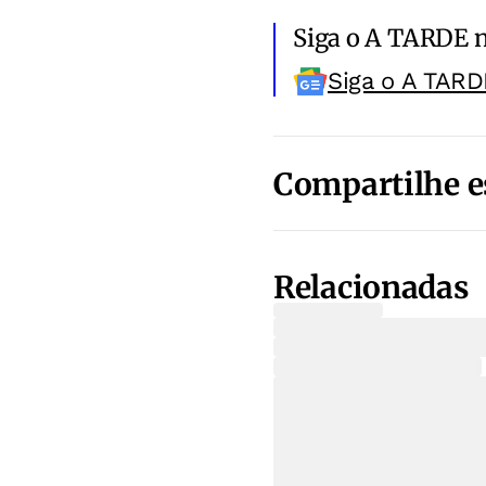
Siga o A TARDE 
Siga o A TARD
Compartilhe e
Relacionadas