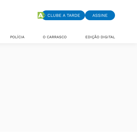
CLUBE A TARDE
ASSINE
POLÍCIA
O CARRASCO
EDIÇÃO DIGITAL