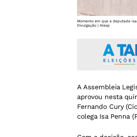
Momento em que a deputada Isa P
Divulgação | Alesp
A Assembleia Legis
aprovou nesta qui
Fernando Cury (Ci
colega Isa Penna 