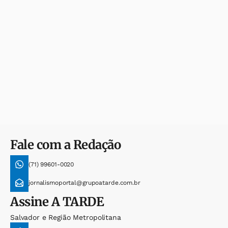
Fale com a Redação
(71) 99601-0020
jornalismoportal@grupoatarde.com.br
Assine
A TARDE
Salvador e Região Metropolitana