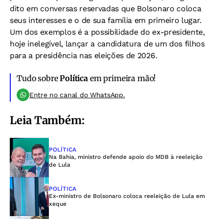
dito em conversas reservadas que Bolsonaro coloca
seus interesses e o de sua família em primeiro lugar.
Um dos exemplos é a possibilidade do ex-presidente,
hoje inelegível, lançar a candidatura de um dos filhos
para a presidência nas eleições de 2026.
Tudo sobre
Política
em primeira mão!
Entre no canal do WhatsApp.
Leia Também:
POLÍTICA
Na Bahia, ministro defende apoio do MDB à reeleição
de Lula
POLÍTICA
Ex-ministro de Bolsonaro coloca reeleição de Lula em
xeque