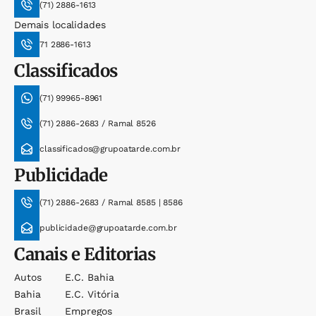
(71) 2886-1613
Demais localidades
71 2886-1613
Classificados
(71) 99965-8961
(71) 2886-2683 / Ramal 8526
classificados@grupoatarde.com.br
Publicidade
(71) 2886-2683 / Ramal 8585 | 8586
publicidade@grupoatarde.com.br
Canais e Editorias
Autos
E.c. Bahia
Bahia
E.c. Vitória
Brasil
Empregos