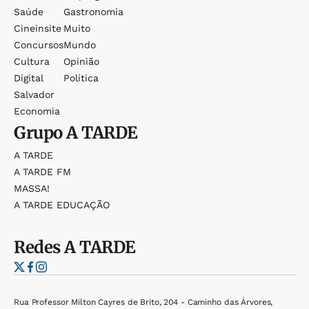
Saúde
Gastronomia
Cineinsite
Muito
Concursos
Mundo
Cultura
Opinião
Digital
Política
Salvador
Economia
Grupo
A TARDE
A TARDE
A TARDE FM
MASSA!
A TARDE EDUCAÇÃO
Redes
A TARDE
Rua Professor Milton Cayres de Brito, 204 - Caminho das Árvores,