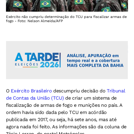
Exército não cumpriu determinação do TCU para fiscalizar armas de
fogo - Foto: Nelson Almeida/AFP
O
Exército Brasileiro
descumpriu decisão do
Tribunal
de Contas da União (TCU)
de criar um sistema de
fiscalização de armas de fogo e munições no país. A
ordem havia sido dada pelo TCU em acórdão
publicada em 2017, ou seja, há sete anos, mas até
agora nada foi feito. As informações são da coluna de
Tácio Lorran, do portal Metrópoles.