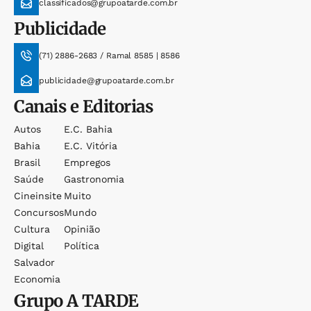
classificados@grupoatarde.com.br
Publicidade
(71) 2886-2683 / Ramal 8585 | 8586
publicidade@grupoatarde.com.br
Canais e Editorias
Autos
E.c. Bahia
Bahia
E.c. Vitória
Brasil
Empregos
Saúde
Gastronomia
Cineinsite
Muito
Concursos
Mundo
Cultura
Opinião
Digital
Política
Salvador
Economia
Grupo
A TARDE