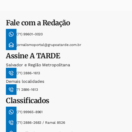
Fale com a Redação
(71) 99601-0020
jornalismoportal@grupoatarde.com.br
Assine
A TARDE
Salvador e Região Metropolitana
(71) 2886-1613
Demais localidades
71 2886-1613
Classificados
(71) 99965-8961
(71) 2886-2683 / Ramal 8526