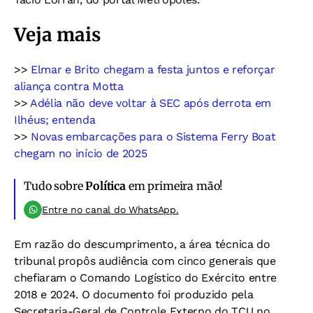
Veja mais
>>
Elmar e Brito chegam a festa juntos e reforçar
aliança contra Motta
>>
Adélia não deve voltar à SEC após derrota em
Ilhéus; entenda
>>
Novas embarcações para o Sistema Ferry Boat
chegam no início de 2025
Tudo sobre
Política
em primeira mão!
Entre no canal do WhatsApp.
Em razão do descumprimento, a área técnica do
tribunal propôs audiência com cinco generais que
chefiaram o Comando Logístico do Exército entre
2018 e 2024. O documento foi produzido pela
Secretaria-Geral de Controle Externo do TCU no