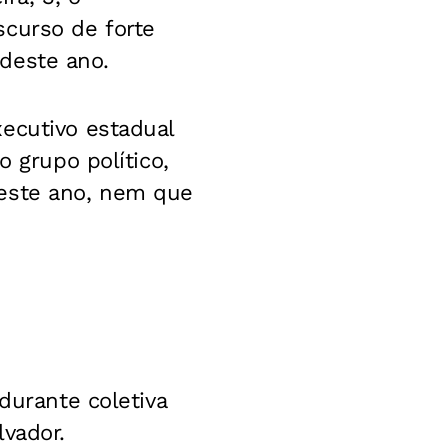
curso de forte
 deste ano.
ecutivo estadual
o grupo político,
deste ano, nem que
durante coletiva
lvador.