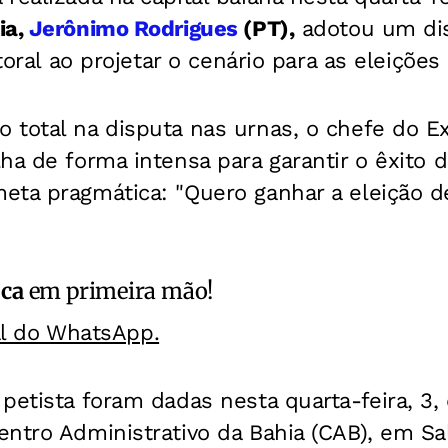
ia,
Jerônimo Rodrigues
(PT),
adotou um dis
itoral ao projetar o cenário para as eleições
 total na disputa nas urnas, o chefe do Ex
ha de forma intensa para garantir o êxito d
eta pragmática: "Quero ganhar a eleição 
ica
em primeira mão!
al do WhatsApp.
petista foram dadas nesta quarta-feira, 3, 
ntro Administrativo da Bahia (CAB), em Sa