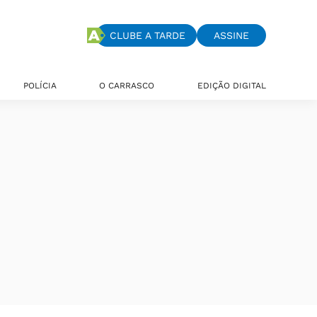
CLUBE A TARDE
ASSINE
POLÍCIA
O CARRASCO
EDIÇÃO DIGITAL