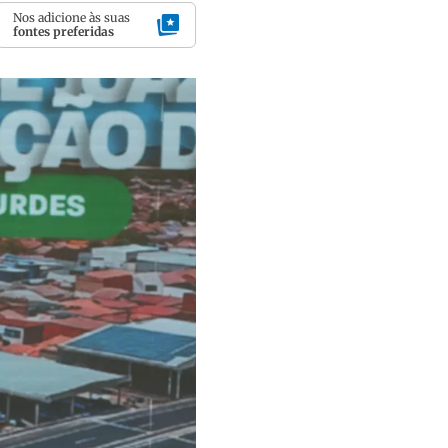
Nos adicione às suas
fontes preferidas