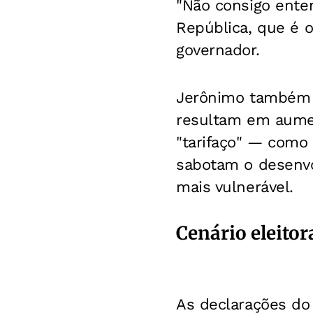
"Não consigo ente
República, que é 
governador.
Jerônimo também c
resultam em aume
"tarifaço" — como 
sabotam o desenv
mais vulnerável.
Cenário eleitor
As declarações do 