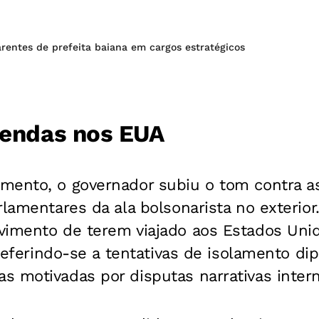
rentes de prefeita baiana em cargos estratégicos
agendas nos EUA
mento, o governador subiu o tom contra a
rlamentares da ala bolsonarista no exterio
vimento de terem viajado aos Estados Unid
, referindo-se a tentativas de isolamento di
s motivadas por disputas narrativas intern