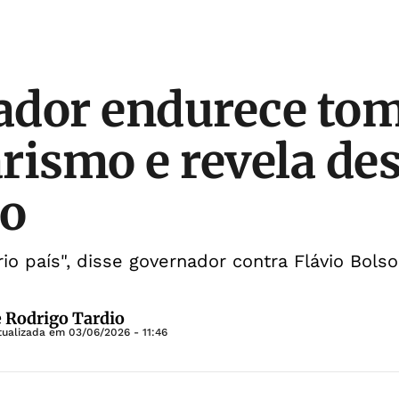
dor endurece tom
rismo e revela des
ão
io país", disse governador contra Flávio Bols
e Rodrigo Tardio
tualizada em
03/06/2026 - 11:46