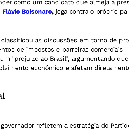
nder como um candidato que almeja a pres
o
Flávio Bolsonaro
,
joga contra o próprio paí
lassificou as discussões em torno de pr
ntos de impostos e barreiras comerciais
um "prejuízo ao Brasil", argumentando que
olvimento econômico e afetam diretament
al
governador refletem a estratégia do Partid