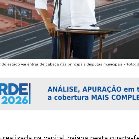
 do estado vai entrar de cabeça nas principais disputas municipais - Foto:
realizada na capital baiana nesta quarta-fei