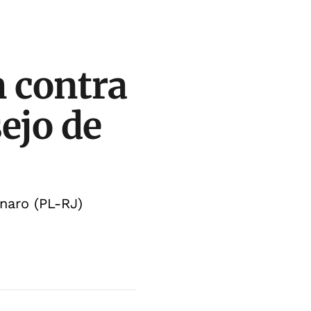
 contra
ejo de
onaro (PL-RJ)