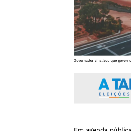
Governador sinalizou que governo
Em agenda pública 