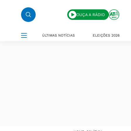
OUÇA A RÁDIO
ÚLTIMAS NOTÍCIAS
ELEIÇÕES 2026