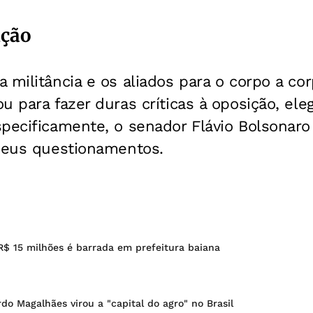
ição
 militância e os aliados para o corpo a c
u para fazer duras críticas à oposição, el
specificamente, o senador Flávio Bolsonar
 seus questionamentos.
R$ 15 milhões é barrada em prefeitura baiana
o Magalhães virou a "capital do agro" no Brasil