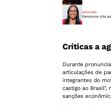
NEPOTISMO
Denúncia cita pa
Críticas a 
Durante pronuncia
articulações de pa
integrantes do mo
castigo ao Brasil"
sanções econômica