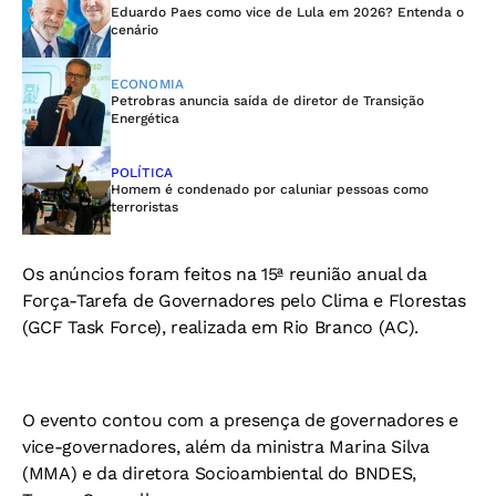
Eduardo Paes como vice de Lula em 2026? Entenda o
cenário
ECONOMIA
Petrobras anuncia saída de diretor de Transição
Energética
POLÍTICA
Homem é condenado por caluniar pessoas como
terroristas
Os anúncios foram feitos na 15ª reunião anual da
Força-Tarefa de Governadores pelo Clima e Florestas
(GCF Task Force), realizada em Rio Branco (AC).
O evento contou com a presença de governadores e
vice-governadores, além da ministra Marina Silva
(MMA) e da diretora Socioambiental do BNDES,