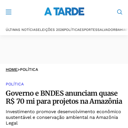
ÚLTIMAS NOTÍCIAS
ELEIÇÕES 2026
POLÍTICA
ESPORTES
SALVADOR
BAHIA
P
HOME
>
POLÍTICA
POLÍTICA
Governo e BNDES anunciam quase
R$ 70 mi para projetos na Amazônia
Investimento promove desenvolvimento econômico
sustentável e conservação ambiental na Amazônia
Legal