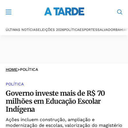
ÚLTIMAS NOTÍCIAS
ELEIÇÕES 2026
POLÍTICA
ESPORTES
SALVADOR
BAHIA
P
HOME
>
POLÍTICA
POLÍTICA
Governo investe mais de R$ 70
milhões em Educação Escolar
Indígena
Ações incluem construção, ampliação e
modernização de escolas, valorização do magistério