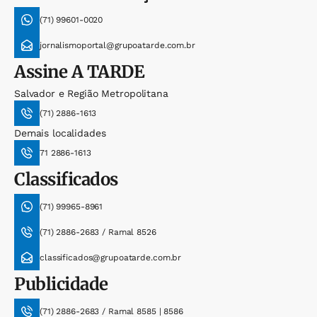
(71) 99601-0020
jornalismoportal@grupoatarde.com.br
Assine
A TARDE
Salvador e Região Metropolitana
(71) 2886-1613
Demais localidades
71 2886-1613
Classificados
(71) 99965-8961
(71) 2886-2683 / Ramal 8526
classificados@grupoatarde.com.br
Publicidade
(71) 2886-2683 / Ramal 8585 | 8586