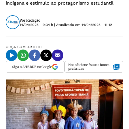
indígena e estímulo ao protagonismo estudantil
Por
Redação
14/04/2025 - 9:34 h
| Atualizada em
14/04/2025 - 11:12
OUÇA
COMPARTILHE
Nos adicione às suas
fontes
Siga o
A TARDE
no Google
preferidas