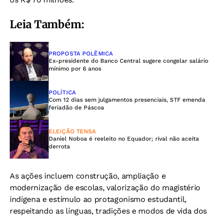
Leia Também:
PROPOSTA POLÊMICA
Ex-presidente do Banco Central sugere congelar salário
mínimo por 6 anos
POLÍTICA
Com 12 dias sem julgamentos presenciais, STF emenda
feriadão de Páscoa
ELEIÇÃO TENSA
Daniel Noboa é reeleito no Equador; rival não aceita
derrota
As ações incluem construção, ampliação e
modernização de escolas, valorização do magistério
indígena e estímulo ao protagonismo estudantil,
respeitando as línguas, tradições e modos de vida dos