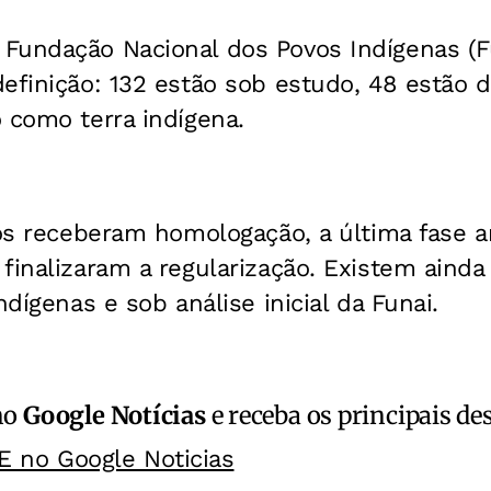
Fundação Nacional dos Povos Indígenas (Fu
efinição: 132 estão sob estudo, 48 estão d
 como terra indígena.
ios receberam homologação, a última fase a
finalizaram a regularização. Existem ainda
ndígenas e sob análise inicial da Funai.
no
Google Notícias
e receba os principais de
E no Google Noticias