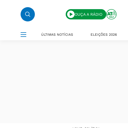
OUÇA A RÁDIO
ÚLTIMAS NOTÍCIAS
ELEIÇÕES 2026