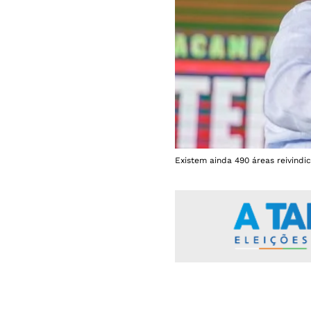
Existem ainda 490 áreas reivindic