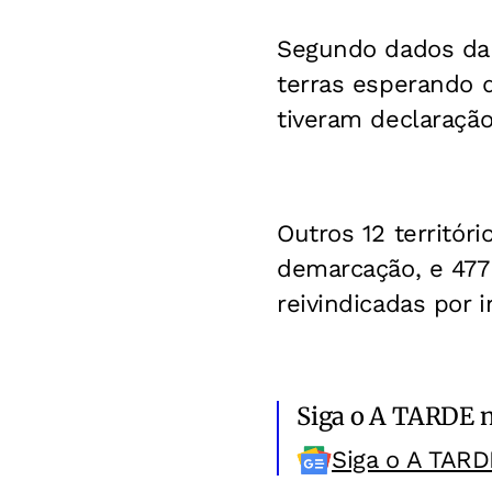
Segundo dados da 
terras esperando d
tiveram declaração
Outros 12 territór
demarcação, e 477 
reivindicadas por i
Siga o A TARDE 
Siga o A TARD