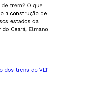
o de trem? O que
ão a construção de
rsos estados da
or do Ceará, Elmano
 dos trens do VLT