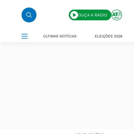
OUÇA A RÁDIO
ÚLTIMAS NOTÍCIAS
ELEIÇÕES 2026