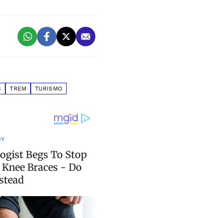
S
TREM
TURISMO