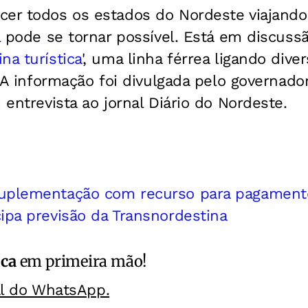
cer todos os estados do Nordeste viajand
el pode se tornar possível. Está em discuss
na turística
', uma linha férrea ligando dive
l. A informação foi divulgada pelo governad
 entrevista ao jornal Diário do Nordeste.
uplementação com recurso para pagamento
ipa previsão da Transnordestina
ica
em primeira mão!
al do WhatsApp.