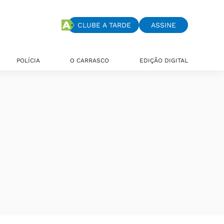
CLUBE A TARDE
ASSINE
POLÍCIA
O CARRASCO
EDIÇÃO DIGITAL