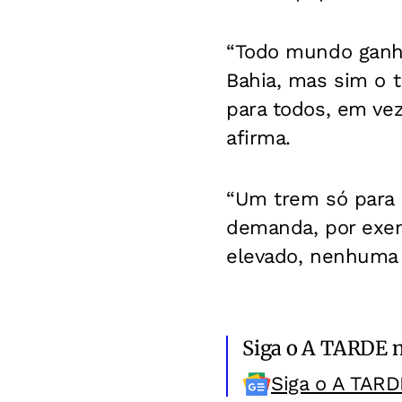
“Todo mundo ganha,
Bahia, mas sim o t
para todos, em ve
afirma.
“Um trem só para 
demanda, por exem
elevado, nenhuma 
Siga o A TARDE 
Siga o A TARD