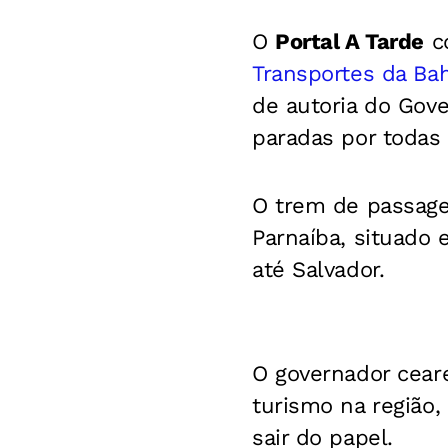
O
Portal A Tarde
co
Transportes da Bah
de autoria do Gove
paradas por todas 
O trem de passageir
Parnaíba, situado e
até Salvador.
O governador ceare
turismo na região
sair do papel.