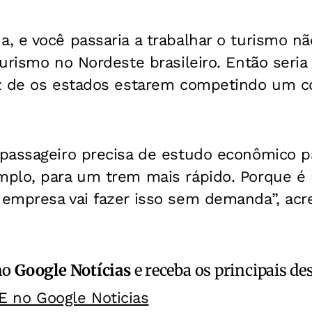
 e você passaria a trabalhar o turismo nã
urismo no Nordeste brasileiro. Então seri
z de os estados estarem competindo um co
passageiro precisa de estudo econômico p
plo, para um trem mais rápido. Porque é
empresa vai fazer isso sem demanda”, acre
no
Google Notícias
e receba os principais de
E no Google Noticias