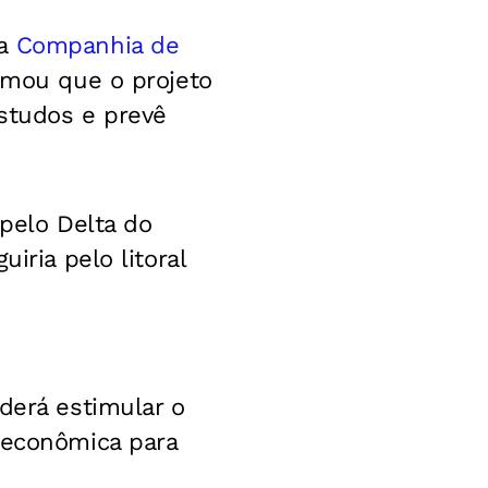
da
Companhia de
ormou que o projeto
estudos e prevê
 pelo Delta do
iria pelo litoral
derá estimular o
 econômica para