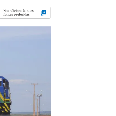
Nos adicione às suas
fontes preferidas