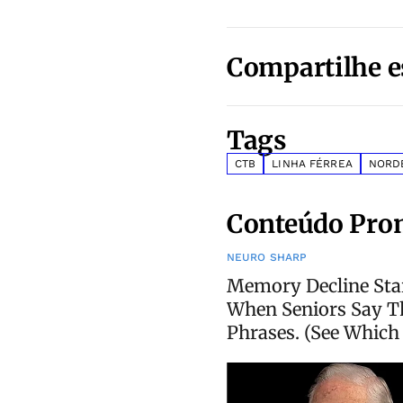
Compartilhe e
Tags
CTB
LINHA FÉRREA
NORD