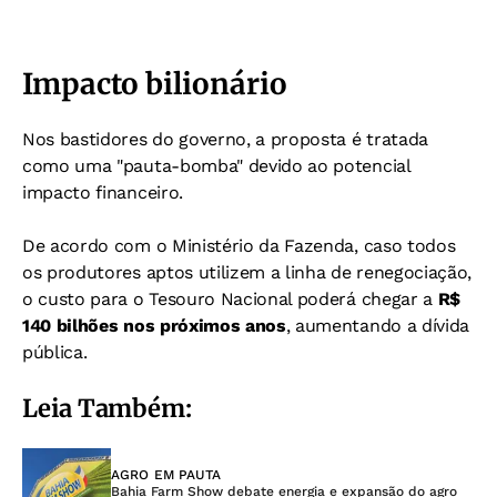
Impacto bilionário
Nos bastidores do governo, a proposta é tratada
como uma "pauta-bomba" devido ao potencial
impacto financeiro.
De acordo com o Ministério da Fazenda, caso todos
os produtores aptos utilizem a linha de renegociação,
o custo para o Tesouro Nacional poderá chegar a
R$
140 bilhões nos próximos anos
, aumentando a dívida
pública.
Leia Também:
AGRO EM PAUTA
Bahia Farm Show debate energia e expansão do agro