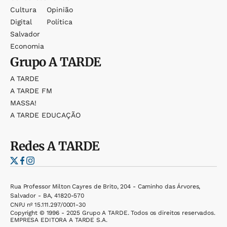
Cultura
Opinião
Digital
Política
Salvador
Economia
Grupo
A TARDE
A TARDE
A TARDE FM
MASSA!
A TARDE EDUCAÇÃO
Redes
A TARDE
Rua Professor Milton Cayres de Brito, 204 - Caminho das Árvores,
Salvador - BA, 41820-570
CNPJ nº 15.111.297/0001-30
Copyright © 1996 - 2025 Grupo A TARDE. Todos os direitos reservados.
EMPRESA EDITORA A TARDE S.A.