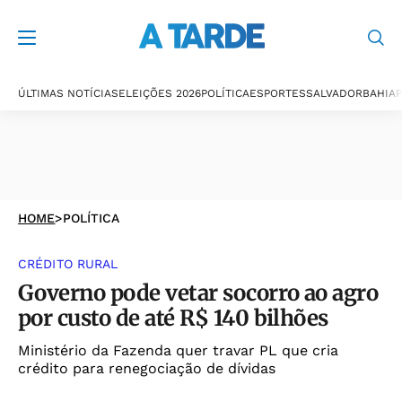
ÚLTIMAS NOTÍCIAS
ELEIÇÕES 2026
POLÍTICA
ESPORTES
SALVADOR
BAHIA
P
HOME
>
POLÍTICA
CRÉDITO RURAL
Governo pode vetar socorro ao agro
por custo de até R$ 140 bilhões
Ministério da Fazenda quer travar PL que cria
crédito para renegociação de dívidas