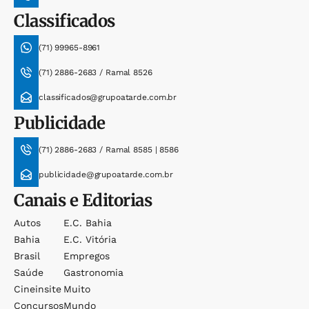
Classificados
(71) 99965-8961
(71) 2886-2683 / Ramal 8526
classificados@grupoatarde.com.br
Publicidade
(71) 2886-2683 / Ramal 8585 | 8586
publicidade@grupoatarde.com.br
Canais e Editorias
Autos
E.c. Bahia
Bahia
E.c. Vitória
Brasil
Empregos
Saúde
Gastronomia
Cineinsite
Muito
Concursos
Mundo