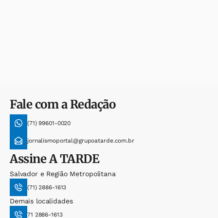
Fale com a Redação
(71) 99601-0020
jornalismoportal@grupoatarde.com.br
Assine
A TARDE
Salvador e Região Metropolitana
(71) 2886-1613
Demais localidades
71 2886-1613