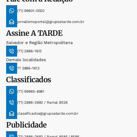
(71) 99601-0020
jornalismoportal@grupoatarde.com.br
Assine
A TARDE
Salvador e Região Metropolitana
(71) 2886-1613
Demais localidades
71 2886-1613
Classificados
(71) 99965-8961
(71) 2886-2683 / Ramal 8526
classificados@grupoatarde.com.br
Publicidade
(71) 2886-2683 / Ramal 8585 | 8586