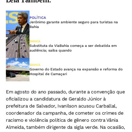
Leia Também:
POLÍTICA
Jerônimo garante ambiente seguro para turistas na
Bahia
BAHIA
Substituta da ViaBahia começa a ser debatida em
audiência; saiba quando
BAHIA
Governo do Estado avança na expansão e reforma do
Hospital de Camaçari
Em agosto do ano passado, durante a convenção que
oficializou a candidatura de Geraldo Júnior à
prefeitura de Salvador, Ivanilson acusou Carballal,
coordenador da campanha, de cometer os crimes de
racismo e violência política de gênero contra Vânia
Almeida, também dirigente da sigla verde. Na ocasião,