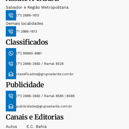
Salvador e Região Metropolitana
(71) 2886-1613
Demais localidades
71 2886-1613
Classificados
(71) 99965-8961
(71) 2886-2683 / Ramal 8526
classificados@grupoatarde.com.br
Publicidade
(71) 2886-2683 / Ramal 8585 | 8586
publicidade@grupoatarde.com.br
Canais e Editorias
Autos
E.c. Bahia