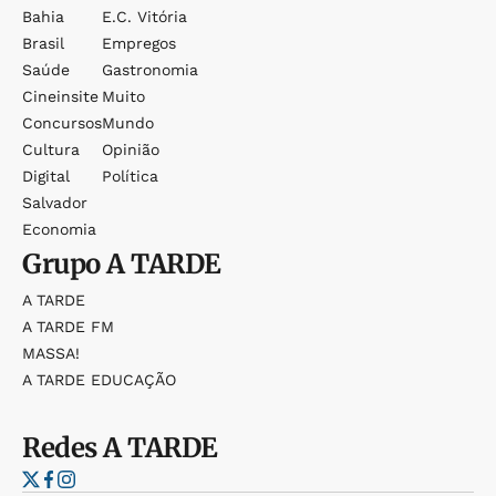
Bahia
E.c. Vitória
Brasil
Empregos
Saúde
Gastronomia
Cineinsite
Muito
Concursos
Mundo
Cultura
Opinião
Digital
Política
Salvador
Economia
Grupo
A TARDE
A TARDE
A TARDE FM
MASSA!
A TARDE EDUCAÇÃO
Redes
A TARDE