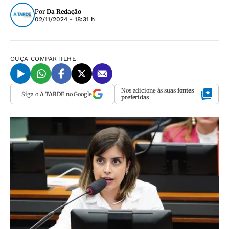
Por
Da Redação
02/11/2024 - 18:31 h
OUÇA
COMPARTILHE
Nos adicione às suas
fontes
Siga o
A TARDE
no Google
preferidas