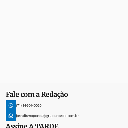
Fale com a Redação
(71) 99601-0020
jornalismoportal@grupoatarde.com.br
Assine
A TARDE