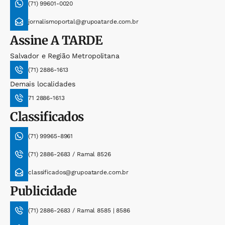
(71) 99601-0020
jornalismoportal@grupoatarde.com.br
Assine
A TARDE
Salvador e Região Metropolitana
(71) 2886-1613
Demais localidades
71 2886-1613
Classificados
(71) 99965-8961
(71) 2886-2683 / Ramal 8526
classificados@grupoatarde.com.br
Publicidade
(71) 2886-2683 / Ramal 8585 | 8586