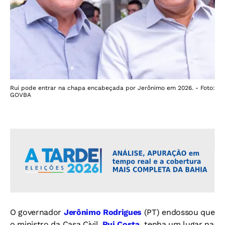
Rui pode entrar na chapa encabeçada por Jerônimo em 2026. - Foto:
GOVBA
O governador
Jerônimo Rodrigues
(PT) endossou que
o ministro da Casa Civil,
Rui Costa,
tenha um lugar na