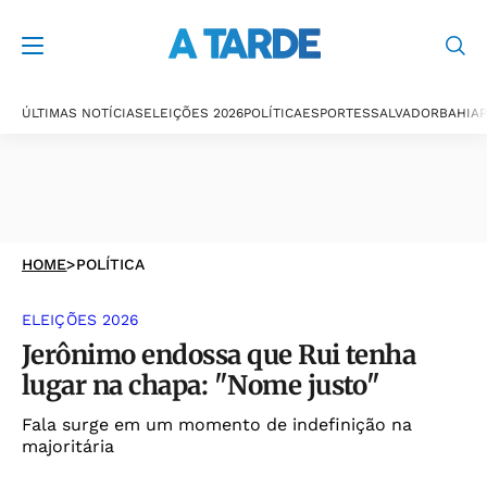
ÚLTIMAS NOTÍCIAS
ELEIÇÕES 2026
POLÍTICA
ESPORTES
SALVADOR
BAHIA
P
HOME
>
POLÍTICA
ELEIÇÕES 2026
Jerônimo endossa que Rui tenha
lugar na chapa: "Nome justo"
Fala surge em um momento de indefinição na
majoritária