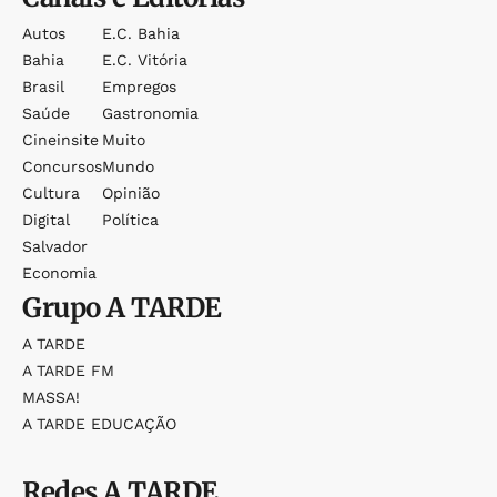
Autos
E.c. Bahia
Bahia
E.c. Vitória
Brasil
Empregos
Saúde
Gastronomia
Cineinsite
Muito
Concursos
Mundo
Cultura
Opinião
Digital
Política
Salvador
Economia
Grupo
A TARDE
A TARDE
A TARDE FM
MASSA!
A TARDE EDUCAÇÃO
Redes
A TARDE