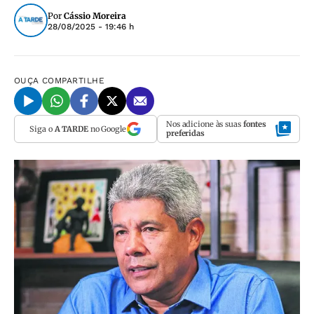
Por
Cássio Moreira
28/08/2025 - 19:46 h
OUÇA
COMPARTILHE
Nos adicione às suas
fontes
Siga o
A TARDE
no Google
preferidas