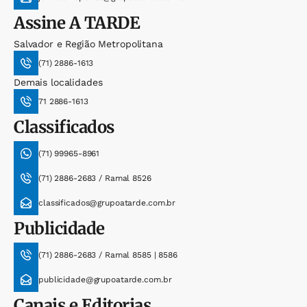
Assine
A TARDE
Salvador e Região Metropolitana
(71) 2886-1613
Demais localidades
71 2886-1613
Classificados
(71) 99965-8961
(71) 2886-2683 / Ramal 8526
classificados@grupoatarde.com.br
Publicidade
(71) 2886-2683 / Ramal 8585 | 8586
publicidade@grupoatarde.com.br
Canais e Editorias