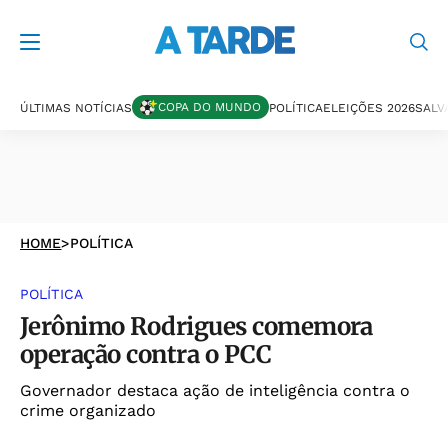
COPA DO MUNDO
ÚLTIMAS NOTÍCIAS
POLÍTICA
ELEIÇÕES 2026
SALV
HOME
>
POLÍTICA
POLÍTICA
Jerônimo Rodrigues comemora
operação contra o PCC
Governador destaca ação de inteligência contra o
crime organizado