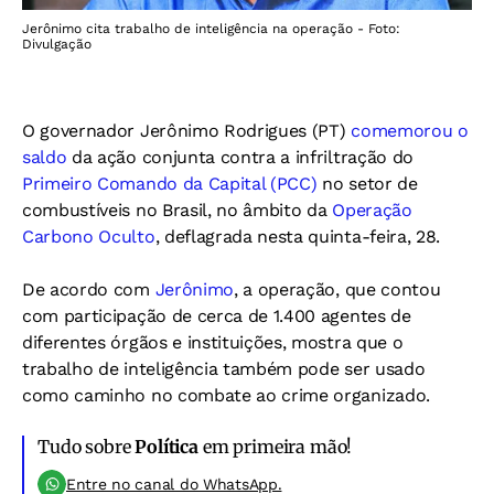
Jerônimo cita trabalho de inteligência na operação - Foto:
Divulgação
O governador Jerônimo Rodrigues (PT)
comemorou o
saldo
da ação conjunta contra a infriltração do
Primeiro Comando da Capital (PCC)
no setor de
combustíveis no Brasil, no âmbito da
Operação
Carbono Oculto
, deflagrada nesta quinta-feira, 28.
De acordo com
Jerônimo
, a operação, que contou
com participação de cerca de 1.400 agentes de
diferentes órgãos e instituições, mostra que o
trabalho de inteligência também pode ser usado
como caminho no combate ao crime organizado.
Tudo sobre
Política
em primeira mão!
Entre no canal do WhatsApp.