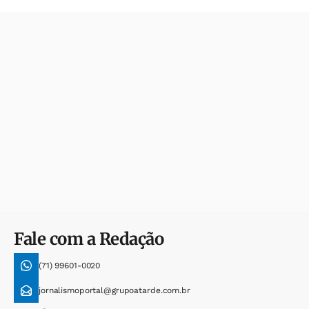
Fale com a Redação
(71) 99601-0020
jornalismoportal@grupoatarde.com.br