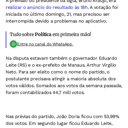
A previsão do presidente da sigla, Bruno Araújo, era
realizar o anúncio do resultado às 18h
. A votação foi
iniciada no último domingo, 21, mas precisou ser
interrompida devido a problemas no aplicativo.
Tudo sobre
Política
em primeira mão!
Entre no canal do WhatsApp.
Na disputa estavam também o governador Eduardo
Leite (RS) e o ex-prefeito de Manaus, Arthur Virgílio
Neto. Para ser eleito como o nome do partido, o
postulante precisava atingir a maioria absoluta dos
votos válidos. Somados aos votos da semana passada,
foram contabilizados 44,7 mill votos.
Nas prévias do partido, João Doria ficou com 53,99%
dos votos. Em segundo lugar ficou Eduardo Leite,