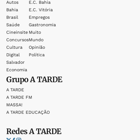
Autos
E.c. Bahia
Bahia
E.c. Vitória
Brasil
Empregos
Saúde
Gastronomia
Cineinsite
Muito
Concursos
Mundo
Cultura
Opinião
Digital
Política
Salvador
Economia
Grupo
A TARDE
A TARDE
A TARDE FM
MASSA!
A TARDE EDUCAÇÃO
Redes
A TARDE