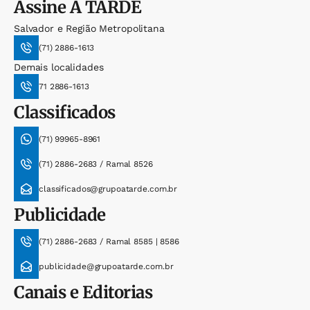
Assine
A TARDE
Salvador e Região Metropolitana
(71) 2886-1613
Demais localidades
71 2886-1613
Classificados
(71) 99965-8961
(71) 2886-2683 / Ramal 8526
classificados@grupoatarde.com.br
Publicidade
(71) 2886-2683 / Ramal 8585 | 8586
publicidade@grupoatarde.com.br
Canais e Editorias