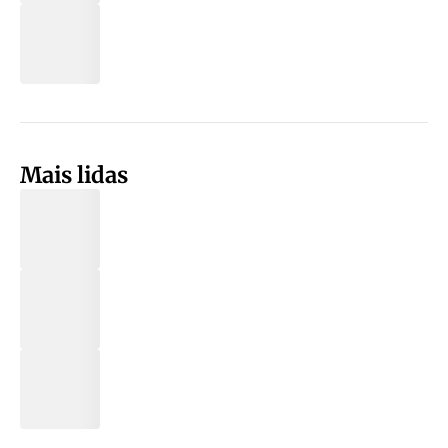
Mais lidas