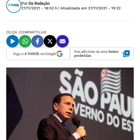
Por
Da Redação
27/11/2021 - 18:52 h
| Atualizada em
27/11/2021 - 19:22
OUÇA
COMPARTILHE
Nos adicione às suas
fontes
Siga o
A TARDE
no Google
preferidas