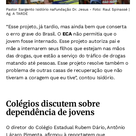
Pastor Sargento Isidório naFundação Dr. Jesus - Foto: Raul Spinassé |
Ag. A TARDE
“Esse projeto, já tardio, mas ainda bem que conserta
o erro grave do Brasil. O
ECA
não permitia que o
jovem fosse internado. Esse projeto autoriza pai e
mãe a internarem seus filhos que estejam nas mãos
das drogas, que estão a serviço do tráfico de drogas
matando até pessoas. Esse projeto resolve também o
problema de outras casas de recuperação que não
tiveram a coragem que eu tive”, contou Isidório.
Colégios discutem sobre
dependência de jovens
O diretor do Colégio Estadual Rubem Dário, Antônio
Lázaro Pimenta, afirmou à reportagem que