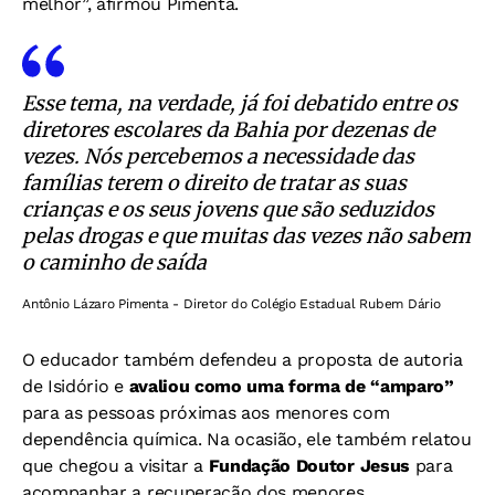
melhor”, afirmou Pimenta.
Esse tema, na verdade, já foi debatido entre os
diretores escolares da Bahia por dezenas de
vezes. Nós percebemos a necessidade das
famílias terem o direito de tratar as suas
crianças e os seus jovens que são seduzidos
pelas drogas e que muitas das vezes não sabem
o caminho de saída
Antônio Lázaro Pimenta - Diretor do Colégio Estadual Rubem Dário
O educador também defendeu a proposta de autoria
de Isidório e
avaliou como uma forma de “amparo”
para as pessoas próximas aos menores com
dependência química. Na ocasião, ele também relatou
que chegou a visitar a
Fundação Doutor Jesus
para
acompanhar a recuperação dos menores.