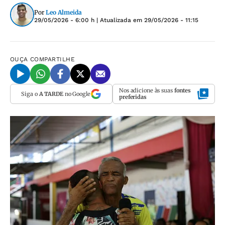
Por
Leo Almeida
29/05/2026 - 6:00 h
| Atualizada em
29/05/2026 - 11:15
OUÇA
COMPARTILHE
Nos adicione às suas
fontes
Siga o
A TARDE
no Google
preferidas