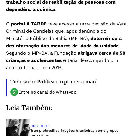
trabalho social de reabilitação de pessoas com
dependência química.
O
portal A TARDE
teve acesso a uma decisão da Vara
Criminal de Candeias que, após denúncia do
Ministério Público da Bahia (MP-BA),
determinou a
desinternação dos menores de idade da unidade
.
Segundo o MP-BA, a Fundação
abrigava cerca de 50
crianças e adolescentes
e teria descumprido um
acordo firmado em 2019.
Tudo sobre
Política
em primeira mão!
Entre no canal do WhatsApp.
Leia Também:
URGENTE!
Trump classifica facções brasileiras como grupos
terroristas