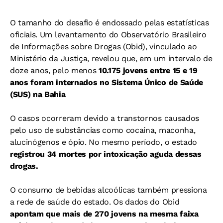
O tamanho do desafio é endossado pelas estatísticas
oficiais.
Um levantamento do Observatório Brasileiro
de Informações sobre Drogas (Obid), vinculado ao
Ministério da Justiça, revelou que, em um intervalo de
doze anos, pelo menos
10.175 jovens entre 15 e 19
anos foram internados no Sistema Único de Saúde
(SUS) na Bahia
O casos ocorreram devido a transtornos causados
pelo uso de substâncias como cocaína, maconha,
alucinógenos e ópio.
No mesmo período, o estado
registrou 34 mortes por intoxicação aguda dessas
drogas.
O consumo de bebidas alcoólicas também pressiona
a rede de saúde do estado. Os dados do Obid
apontam que mais de 270 jovens na mesma faixa