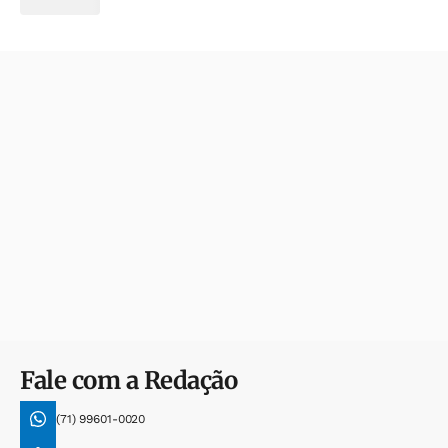
Fale com a Redação
(71) 99601-0020