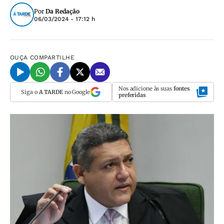
Por
Da Redação
06/03/2024 - 17:12 h
OUÇA
COMPARTILHE
Nos adicione às suas
fontes
Siga o
A TARDE
no Google
preferidas