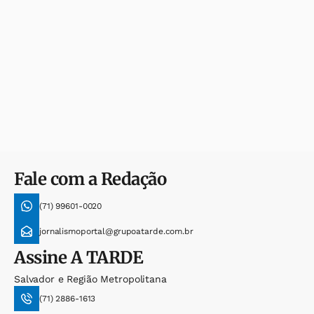
Fale com a Redação
(71) 99601-0020
jornalismoportal@grupoatarde.com.br
Assine
A TARDE
Salvador e Região Metropolitana
(71) 2886-1613