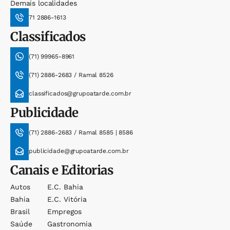
Demais localidades
71 2886-1613
Classificados
(71) 99965-8961
(71) 2886-2683 / Ramal 8526
classificados@grupoatarde.com.br
Publicidade
(71) 2886-2683 / Ramal 8585 | 8586
publicidade@grupoatarde.com.br
Canais e Editorias
Autos
E.c. Bahia
Bahia
E.c. Vitória
Brasil
Empregos
Saúde
Gastronomia