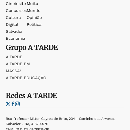
Cineinsite
Muito
Concursos
Mundo
Cultura
Opinião
Digital
Política
Salvador
Economia
Grupo
A TARDE
A TARDE
A TARDE FM
MASSA!
A TARDE EDUCAÇÃO
Redes
A TARDE
Rua Professor Milton Cayres de Brito, 204 - Caminho das Árvores,
Salvador - BA, 41820-570
CNPJ nº 15.111.297/0001-30