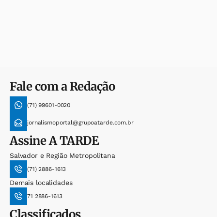
Fale com a Redação
(71) 99601-0020
jornalismoportal@grupoatarde.com.br
Assine
A TARDE
Salvador e Região Metropolitana
(71) 2886-1613
Demais localidades
71 2886-1613
Classificados