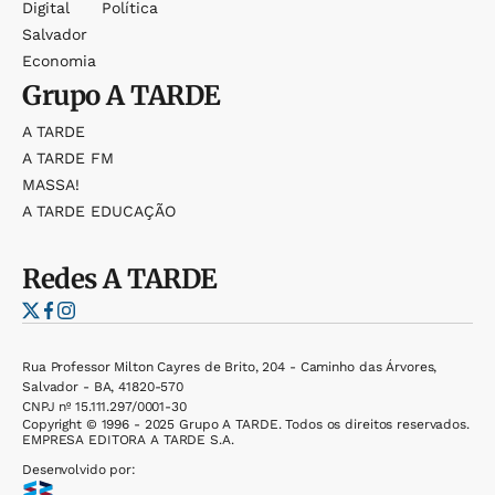
Digital
Política
Salvador
Economia
Grupo
A TARDE
A TARDE
A TARDE FM
MASSA!
A TARDE EDUCAÇÃO
Redes
A TARDE
Rua Professor Milton Cayres de Brito, 204 - Caminho das Árvores,
Salvador - BA, 41820-570
CNPJ nº 15.111.297/0001-30
Copyright © 1996 - 2025 Grupo A TARDE. Todos os direitos reservados.
EMPRESA EDITORA A TARDE S.A.
Desenvolvido por: