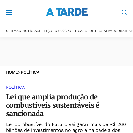
ÚLTIMAS NOTÍCIAS
ELEIÇÕES 2026
POLÍTICA
ESPORTES
SALVADOR
BAHIA
P
HOME
>
POLÍTICA
POLÍTICA
Lei que amplia produção de
combustíveis sustentáveis é
sancionada
Lei Combustível do Futuro vai gerar mais de R$ 260
bilhões de investimentos no agro e na cadeia dos