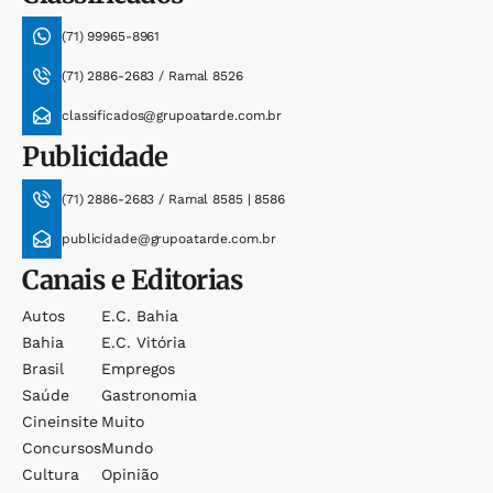
(71) 99965-8961
(71) 2886-2683 / Ramal 8526
classificados@grupoatarde.com.br
Publicidade
(71) 2886-2683 / Ramal 8585 | 8586
publicidade@grupoatarde.com.br
Canais e Editorias
Autos
E.c. Bahia
Bahia
E.c. Vitória
Brasil
Empregos
Saúde
Gastronomia
Cineinsite
Muito
Concursos
Mundo
Cultura
Opinião