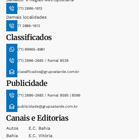
(71) 2886-1613
Demais localidades
71 2886-1613
Classificados
(71) 99965-8961
(71) 2886-2683 / Ramal 8526
classificados@grupoatarde.com.br
Publicidade
(71) 2886-2683 / Ramal 8585 | 8586
publicidade@grupoatarde.com.br
Canais e Editorias
Autos
E.c. Bahia
Bahia
E.c. Vitória