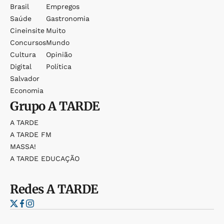
Brasil
Empregos
Saúde
Gastronomia
Cineinsite
Muito
Concursos
Mundo
Cultura
Opinião
Digital
Política
Salvador
Economia
Grupo
A TARDE
A TARDE
A TARDE FM
MASSA!
A TARDE EDUCAÇÃO
Redes
A TARDE