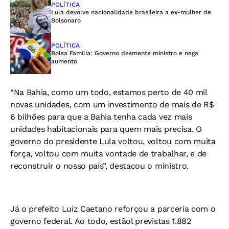
POLÍTICA
Lula devolve nacionalidade brasileira a ex-mulher de
Bolsonaro
POLÍTICA
Bolsa Família: Governo desmente ministro e nega
aumento
“Na Bahia, como um todo, estamos perto de 40 mil
novas unidades, com um investimento de mais de R$
6 bilhões para que a Bahia tenha cada vez mais
unidades habitacionais para quem mais precisa. O
governo do presidente Lula voltou, voltou com muita
força, voltou com muita vontade de trabalhar, e de
reconstruir o nosso país”, destacou o ministro.
Já o prefeito Luiz Caetano reforçou a parceria com o
governo federal. Ao todo, estãol previstas 1.882