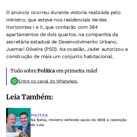
O anúncio ocorreu durante vistoria realizada pelo
ministro, que esteve nos residenciais Verdes
Horizontes I e II, que contarão com 384
apartamentos de dois quartos, na companhia da
secretária estadual de Desenvolvimento Urbano,
Jusmari Oliveira (PSD). Na ocasião, Jader autorizou a
construção de mais um conjunto habitacional.
Tudo sobre
Política
em primeira mão!
Entre no canal do WhatsApp.
Leia Também:
POLÍTICA
Na Bahia, ministro defende apoio do MDB à reeleição
de Lula