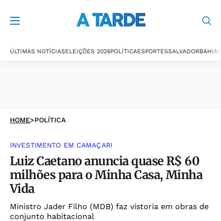
ÚLTIMAS NOTÍCIAS
ELEIÇÕES 2026
POLÍTICA
ESPORTES
SALVADOR
BAHIA
P
HOME
>
POLÍTICA
INVESTIMENTO EM CAMAÇARI
Luiz Caetano anuncia quase R$ 60
milhões para o Minha Casa, Minha
Vida
Ministro Jader Filho (MDB) faz vistoria em obras de
conjunto habitacional