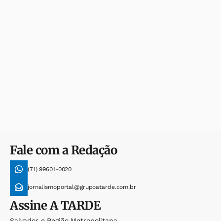
Fale com a Redação
(71) 99601-0020
jornalismoportal@grupoatarde.com.br
Assine
A TARDE
Salvador e Região Metropolitana