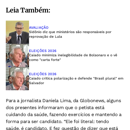
Leia Também:
AVALIAÇÃO
Sidônio diz que ministérios são responsáveis por
reprovação de Lula
ELEIÇÕES 2026
Caiado minimiza inelegibilidade de Bolsonaro e o vê
como "carta forte"
ELEIÇÕES 2026
Caiado critica polarização e defende "Brasil plural" em
Salvador
Para a jornalista Daniela Lima, da Globonews, alguns
dos presentes informaram que o petista está
cuidando da saúde, fazendo exercícios e mantendo a
forma para ser candidato. “Ele foi literal: tendo
saúde, é candidato. E fez questão de dizer que está