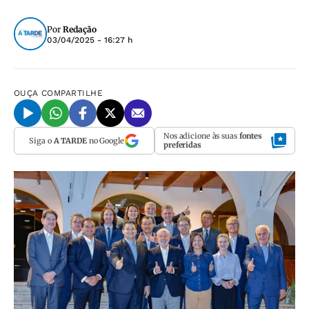
Por
Redação
03/04/2025 - 16:27 h
OUÇA
COMPARTILHE
Nos adicione às suas
fontes
Siga o
A TARDE
no Google
preferidas