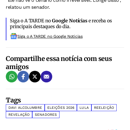
“Ele não vê o cenário como irreversível. Longe disso”,
relatou um senador.
Siga o A TARDE no
Google Notícias
e receba os
principais destaques do dia.
Siga o A TARDE no Google Noticias
Compartilhe essa notícia com seus
amigos
Tags
DAVI ALCOLUMBRE
ELEIÇÕES 2026
LULA
REELEIÇÃO
REVELAÇÃO
SENADORES