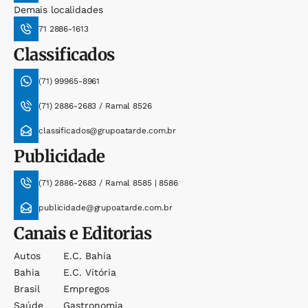
Demais localidades
71 2886-1613
Classificados
(71) 99965-8961
(71) 2886-2683 / Ramal 8526
classificados@grupoatarde.com.br
Publicidade
(71) 2886-2683 / Ramal 8585 | 8586
publicidade@grupoatarde.com.br
Canais e Editorias
Autos
E.c. Bahia
Bahia
E.c. Vitória
Brasil
Empregos
Saúde
Gastronomia