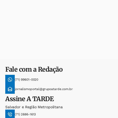
Fale com a Redação
(71) 99601-0020
jornalismoportal@grupoatarde.com.br
Assine
A TARDE
Salvador e Região Metropolitana
(71) 2886-1613