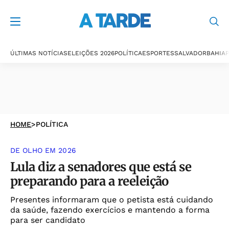
ÚLTIMAS NOTÍCIAS
ELEIÇÕES 2026
POLÍTICA
ESPORTES
SALVADOR
BAHIA
P
HOME
>
POLÍTICA
DE OLHO EM 2026
Lula diz a senadores que está se
preparando para a reeleição
Presentes informaram que o petista está cuidando
da saúde, fazendo exercícios e mantendo a forma
para ser candidato