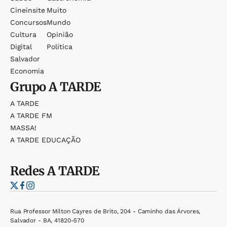
Cineinsite
Muito
Concursos
Mundo
Cultura
Opinião
Digital
Política
Salvador
Economia
Grupo
A TARDE
A TARDE
A TARDE FM
MASSA!
A TARDE EDUCAÇÃO
Redes
A TARDE
Rua Professor Milton Cayres de Brito, 204 - Caminho das Árvores,
Salvador - BA, 41820-570