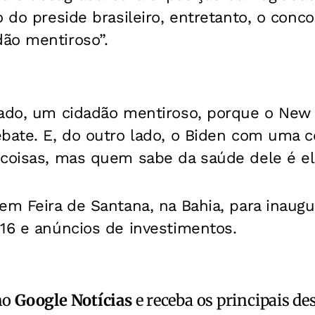
o do preside brasileiro, entretanto, o conc
ão mentiroso”.
lado, um cidadão mentiroso, porque o New
ebate. E, do outro lado, o Biden com uma 
coisas, mas quem sabe da saúde dele é ele
em Feira de Santana, na Bahia, para inaug
16 e anúncios de investimentos.
no
Google Notícias
e receba os principais de