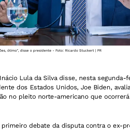
s, ótimo", disse o presidente - Foto: Ricardo Stuckert | PR
nácio Lula da Silva disse, nesta segunda-fe
ente dos Estados Unidos, Joe Biden, avali
ição no pleito norte-americano que ocorre
rimeiro debate da disputa contra o ex-pr