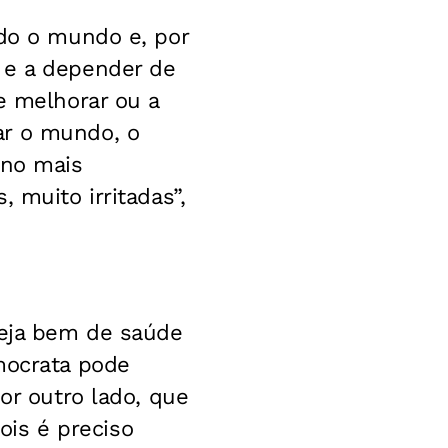
odo o mundo e, por
 e a depender de
e melhorar ou a
ar o mundo, o
rno mais
 muito irritadas”,
teja bem de saúde
mocrata pode
or outro lado, que
pois é preciso