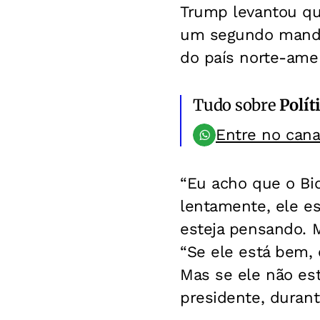
Trump levantou qu
um segundo mandat
do país norte-ame
Tudo sobre
Polít
Entre no can
“Eu acho que o B
lentamente, ele e
esteja pensando. 
“Se ele está bem, 
Mas se ele não es
presidente, durant