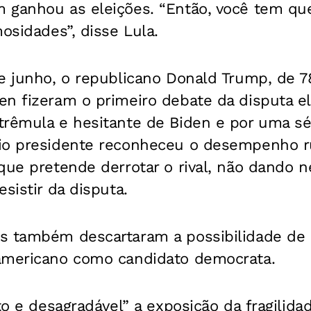
 ganhou as eleições. “Então, você tem qu
mosidades”, disse Lula.
e junho, o republicano Donald Trump, de 7
n fizeram o primeiro debate da disputa el
trêmula e hesitante de Biden e por uma sér
io presidente reconheceu o desempenho r
que pretende derrotar o rival, não dando 
sistir da disputa.
s também descartaram a possibilidade de s
americano como candidato democrata.
ato e desagradável” a exposição da fragilid