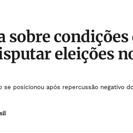
la sobre condições
isputar eleições n
ro se posicionou após repercussão negativo d
sil