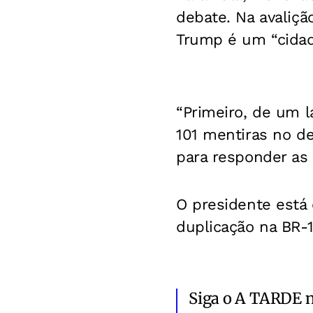
debate. Na avaliçã
Trump é um “cidad
“Primeiro, de um 
101 mentiras no d
para responder as 
O presidente está 
duplicação na BR-1
Siga o A TARDE 