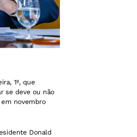
ira, 1º, que
ar se deve ou não
rá em novembro
esidente Donald