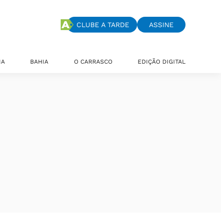
CLUBE A TARDE
ASSINE
IA
BAHIA
O CARRASCO
EDIÇÃO DIGITAL