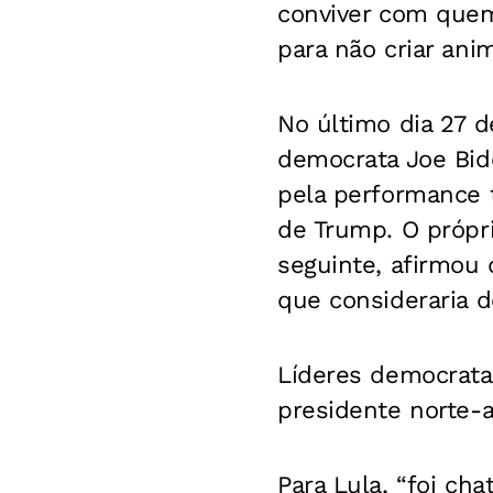
conviver com quem
para não criar ani
No último dia 27 d
democrata Joe Bide
pela performance 
de Trump. O própr
seguinte, afirmou 
que consideraria de
Líderes democrata
presidente norte-
Para Lula, “foi ch