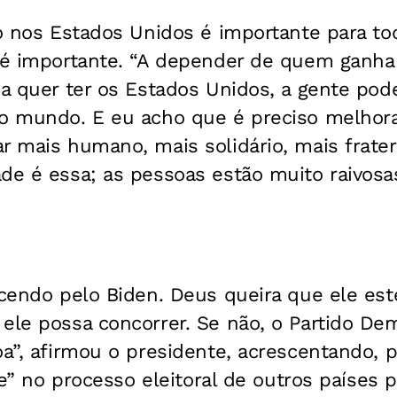
ão nos Estados Unidos é importante para t
o é importante. “A depender de quem ganha
na quer ter os Estados Unidos, a gente pod
 o mundo. E eu acho que é preciso melhor
r mais humano, mais solidário, mais frate
de é essa; as pessoas estão muito raivosas,
rcendo pelo Biden. Deus queira que ele es
 ele possa concorrer. Se não, o Partido De
oa”, afirmou o presidente, acrescentando, p
ite” no processo eleitoral de outros países 