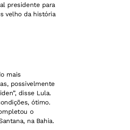
al presidente para
 velho da história
do mais
sas, possivelmente
den”, disse Lula.
condições, ótimo.
completou o
Santana, na Bahia.