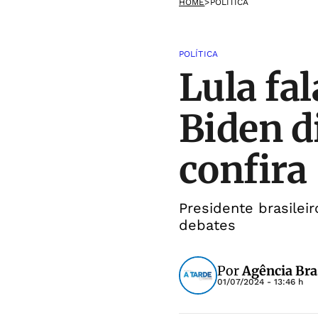
HOME
>
POLÍTICA
POLÍTICA
Lula fa
Biden d
confira
Presidente brasilei
debates
Por
Agência Bra
01/07/2024 - 13:46 h