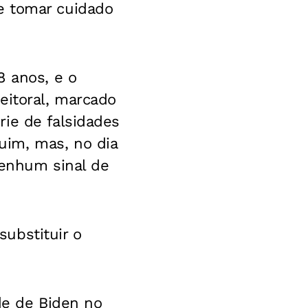
e tomar cuidado
8 anos, e o
eitoral, marcado
ie de falsidades
uim, mas, no dia
nenhum sinal de
ubstituir o
ade de Biden no