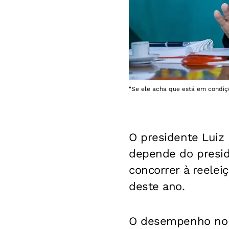
"Se ele acha que está em condiçõe
O presidente Luiz I
depende do presid
concorrer à reele
deste ano.
O desempenho no p