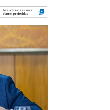
Nos adicione às suas
fontes preferidas