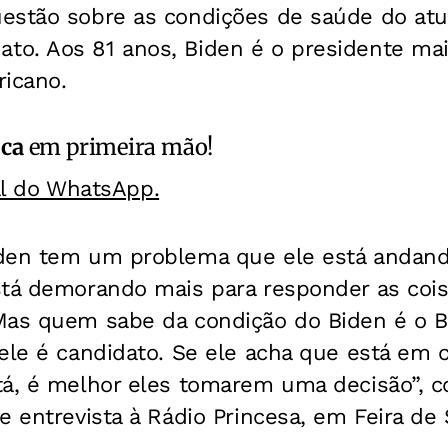
estão sobre as condições de saúde do atu
o. Aos 81 anos, Biden é o presidente mais
ricano.
ica
em primeira mão!
al do WhatsApp.
iden tem um problema que ele está andan
stá demorando mais para responder as coi
Mas quem sabe da condição do Biden é o Bi
ele é candidato. Se ele acha que está em 
tá, é melhor eles tomarem uma decisão”, 
e entrevista à Rádio Princesa, em Feira de 