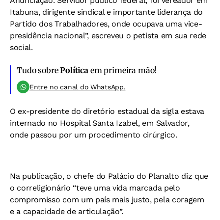
Anunciação. Servidor público federal, foi vereador em
Itabuna, dirigente sindical e importante liderança do
Partido dos Trabalhadores, onde ocupava uma vice-
presidência nacional”, escreveu o petista em sua rede
social.
Tudo sobre
Política
em primeira mão!
Entre no canal do WhatsApp.
O ex-presidente do diretório estadual da sigla estava
internado no Hospital Santa Izabel, em Salvador,
onde passou por um procedimento cirúrgico.
Na publicação, o chefe do Palácio do Planalto diz que
o correligionário “teve uma vida marcada pelo
compromisso com um país mais justo, pela coragem
e a capacidade de articulação”.