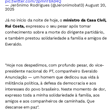
pic.twitter.com/2pmnTbXd4Q
— Jerônimo Rodrigues (@Jeronimoba13)
August 20,
2025
Já no início da noite de hoje, o
ministro da Casa Civil,
Rui Costa,
expressou o seu pesar após tomar
conhecimento sobre a morte do dirigente partidário,
e também prestou solidariedade a família e amigos de
Everaldo.
"Hoje nos despedimos, com profundo pesar, do vice-
presidente nacional do PT, companheiro Everaldo
Anunciação — um homem que dedicou sua vida à
militância política, à defesa da democracia e aos
interesses do povo brasileiro. Neste momento de dor,
expresso toda a minha solidariedade à família, aos
amigos e aos companheiros de caminhada. Que
descanse em paz".