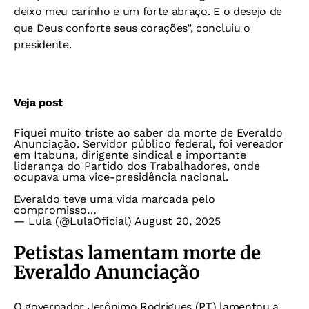
deixo meu carinho e um forte abraço. E o desejo de
que Deus conforte seus corações”, concluiu o
presidente.
Veja post
Fiquei muito triste ao saber da morte de Everaldo
Anunciação. Servidor público federal, foi vereador
em Itabuna, dirigente sindical e importante
liderança do Partido dos Trabalhadores, onde
ocupava uma vice-presidência nacional.
Everaldo teve uma vida marcada pelo
compromisso…
— Lula (@LulaOficial)
August 20, 2025
Petistas lamentam morte de
Everaldo Anunciação
O governador Jerônimo Rodrigues (PT) lamentou a