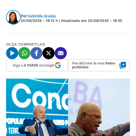
Por
Gabriela Araújo
20/08/2025 - 19:12 h
| Atualizada em
20/08/2025 - 19:30
OUÇA
COMPARTILHE
Nos adicione às suas
fontes
Siga o
A TARDE
no Google
preferidas