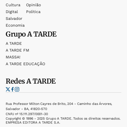
Cultura
Opinião
Digital
Política
Salvador
Economia
Grupo
A TARDE
A TARDE
A TARDE FM
MASSA!
A TARDE EDUCAÇÃO
Redes
A TARDE
Rua Professor Milton Cayres de Brito, 204 - Caminho das Árvores,
Salvador - BA, 41820-570
CNPJ nº 15.111.297/0001-30
Copyright © 1996 - 2025 Grupo A TARDE. Todos os direitos reservados.
EMPRESA EDITORA A TARDE S.A.