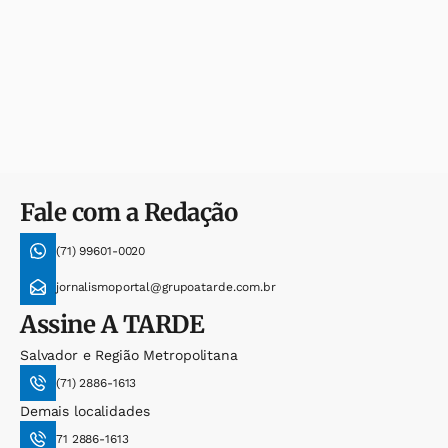
Fale com a Redação
(71) 99601-0020
jornalismoportal@grupoatarde.com.br
Assine
A TARDE
Salvador e Região Metropolitana
(71) 2886-1613
Demais localidades
71 2886-1613