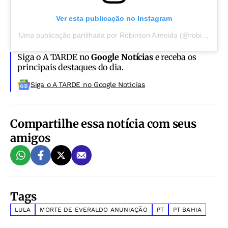
Ver esta publicação no Instagram
Uma publicação partilhada por Robinson Almeida (@robinson_almeida)
Siga o A TARDE no
Google Notícias
e receba os
principais destaques do dia.
Siga o A TARDE no Google Noticias
Compartilhe essa notícia com seus
amigos
Tags
LULA
MORTE DE EVERALDO ANUNIAÇÃO
PT
PT BAHIA