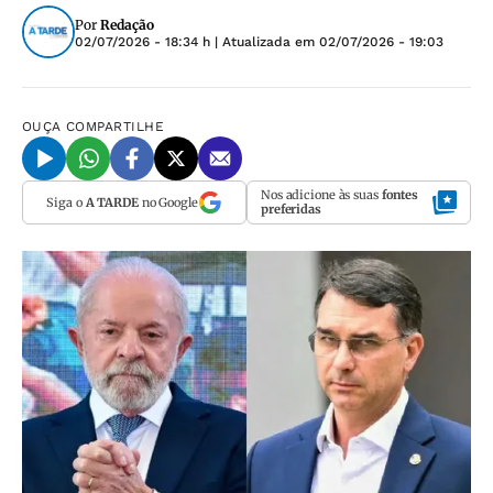
Por
Redação
02/07/2026 - 18:34 h
| Atualizada em
02/07/2026 - 19:03
OUÇA
COMPARTILHE
Nos adicione às suas
fontes
Siga o
A TARDE
no Google
preferidas