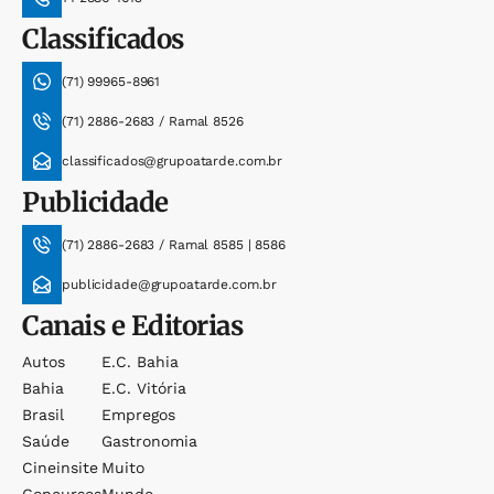
Classificados
(71) 99965-8961
(71) 2886-2683 / Ramal 8526
classificados@grupoatarde.com.br
Publicidade
(71) 2886-2683 / Ramal 8585 | 8586
publicidade@grupoatarde.com.br
Canais e Editorias
Autos
E.c. Bahia
Bahia
E.c. Vitória
Brasil
Empregos
Saúde
Gastronomia
Cineinsite
Muito
Concursos
Mundo