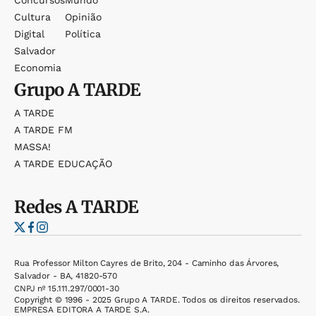
Cultura
Opinião
Digital
Política
Salvador
Economia
Grupo
A TARDE
A TARDE
A TARDE FM
MASSA!
A TARDE EDUCAÇÃO
Redes
A TARDE
Rua Professor Milton Cayres de Brito, 204 - Caminho das Árvores,
Salvador - BA, 41820-570
CNPJ nº 15.111.297/0001-30
Copyright © 1996 - 2025 Grupo A TARDE. Todos os direitos reservados.
EMPRESA EDITORA A TARDE S.A.