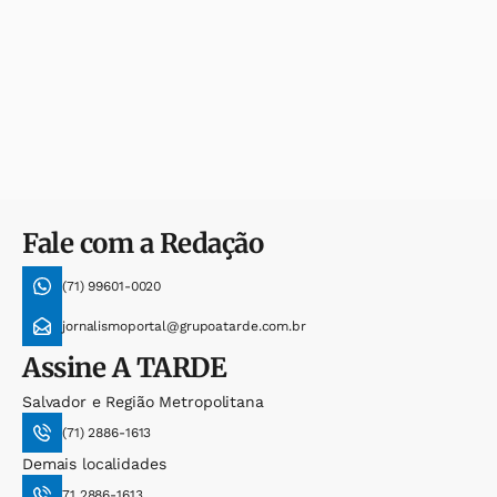
Fale com a Redação
(71) 99601-0020
jornalismoportal@grupoatarde.com.br
Assine
A TARDE
Salvador e Região Metropolitana
(71) 2886-1613
Demais localidades
71 2886-1613