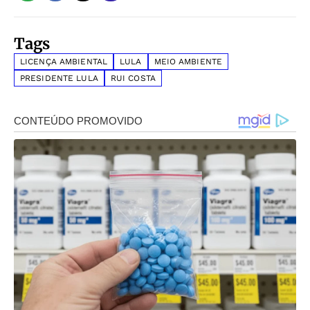
Tags
LICENÇA AMBIENTAL
LULA
MEIO AMBIENTE
PRESIDENTE LULA
RUI COSTA