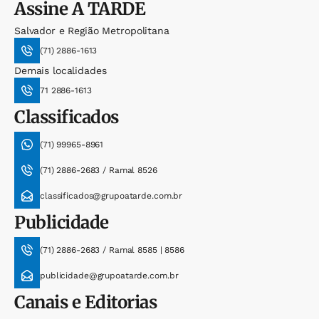
Assine
A TARDE
Salvador e Região Metropolitana
(71) 2886-1613
Demais localidades
71 2886-1613
Classificados
(71) 99965-8961
(71) 2886-2683 / Ramal 8526
classificados@grupoatarde.com.br
Publicidade
(71) 2886-2683 / Ramal 8585 | 8586
publicidade@grupoatarde.com.br
Canais e Editorias