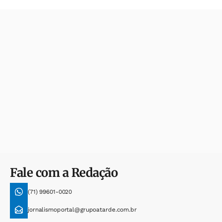
Fale com a Redação
(71) 99601-0020
jornalismoportal@grupoatarde.com.br