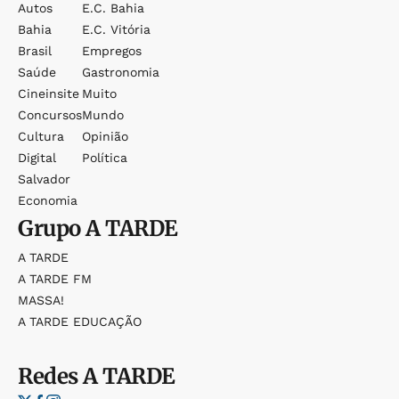
Autos
E.c. Bahia
Bahia
E.c. Vitória
Brasil
Empregos
Saúde
Gastronomia
Cineinsite
Muito
Concursos
Mundo
Cultura
Opinião
Digital
Política
Salvador
Economia
Grupo
A TARDE
A TARDE
A TARDE FM
MASSA!
A TARDE EDUCAÇÃO
Redes
A TARDE