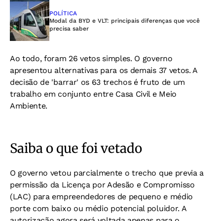
POLÍTICA
Modal da BYD e VLT: principais diferenças que você
precisa saber
Ao todo, foram 26 vetos simples. O governo
apresentou alternativas para os demais 37 vetos. A
decisão de 'barrar' os 63 trechos é fruto de um
trabalho em conjunto entre Casa Civil e Meio
Ambiente.
Saiba o que foi vetado
O governo vetou parcialmente o trecho que previa a
permissão da Licença por Adesão e Compromisso
(LAC) para empreendedores de pequeno e médio
porte com baixo ou médio potencial poluidor. A
autorização agora será voltada apenas para o