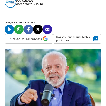
Por
Redação
08/08/2025 - 15:48 h
OUÇA
COMPARTILHE
Nos adicione às suas
fontes
Siga o
A TARDE
no Google
preferidas