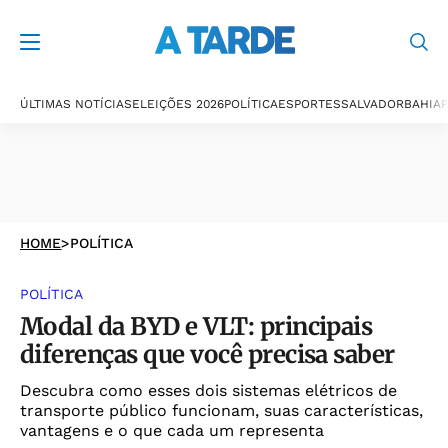
ÚLTIMAS NOTÍCIAS
ELEIÇÕES 2026
POLÍTICA
ESPORTES
SALVADOR
BAHIA
P
HOME
>
POLÍTICA
POLÍTICA
Modal da BYD e VLT: principais
diferenças que você precisa saber
Descubra como esses dois sistemas elétricos de
transporte público funcionam, suas características,
vantagens e o que cada um representa