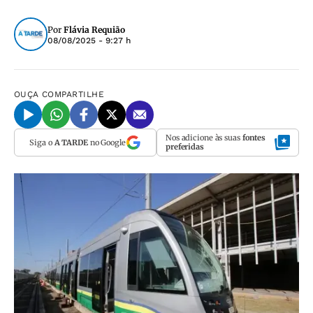
Por
Flávia Requião
08/08/2025 - 9:27 h
OUÇA
COMPARTILHE
Nos adicione às suas
fontes
Siga o
A TARDE
no Google
preferidas