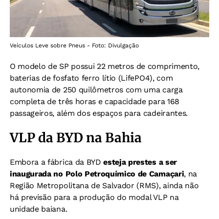
Veículos Leve sobre Pneus - Foto: Divulgação
O modelo de SP possui 22 metros de comprimento,
baterias de fosfato ferro lítio (LifePO4), com
autonomia de 250 quilômetros com uma carga
completa de três horas e capacidade para 168
passageiros, além dos espaços para cadeirantes.
VLP da BYD na Bahia
Embora a fábrica da BYD
esteja prestes a ser
inaugurada no Polo Petroquímico de Camaçari
, na
Região Metropolitana de Salvador (RMS), ainda não
há previsão para a produção do modal VLP na
unidade baiana.