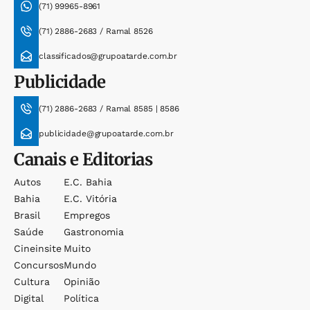
(71) 99965-8961
(71) 2886-2683 / Ramal 8526
classificados@grupoatarde.com.br
Publicidade
(71) 2886-2683 / Ramal 8585 | 8586
publicidade@grupoatarde.com.br
Canais e Editorias
Autos
E.c. Bahia
Bahia
E.c. Vitória
Brasil
Empregos
Saúde
Gastronomia
Cineinsite
Muito
Concursos
Mundo
Cultura
Opinião
Digital
Política