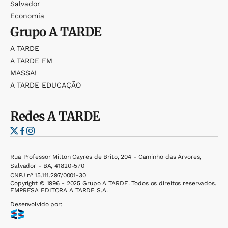
Salvador
Economia
Grupo
A TARDE
A TARDE
A TARDE FM
MASSA!
A TARDE EDUCAÇÃO
Redes
A TARDE
Rua Professor Milton Cayres de Brito, 204 - Caminho das Árvores,
Salvador - BA, 41820-570
CNPJ nº 15.111.297/0001-30
Copyright © 1996 - 2025 Grupo A TARDE. Todos os direitos reservados.
EMPRESA EDITORA A TARDE S.A.
Desenvolvido por: