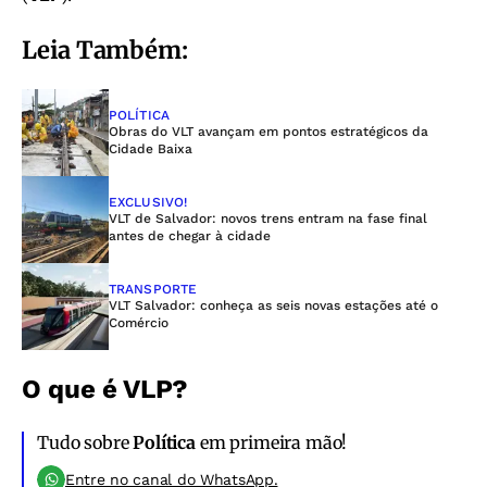
Leia Também:
POLÍTICA
Obras do VLT avançam em pontos estratégicos da
Cidade Baixa
EXCLUSIVO!
VLT de Salvador: novos trens entram na fase final
antes de chegar à cidade
TRANSPORTE
VLT Salvador: conheça as seis novas estações até o
Comércio
O que é VLP?
Tudo sobre
Política
em primeira mão!
Entre no canal do WhatsApp.