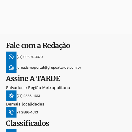
Fale com a Redação
(71) 99601-0020
jornalismoportal@grupoatarde.com.br
Assine
A TARDE
Salvador e Região Metropolitana
(71) 2886-1613
Demais localidades
71 2886-1613
Classificados