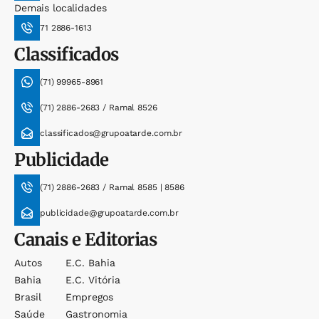
Demais localidades
71 2886-1613
Classificados
(71) 99965-8961
(71) 2886-2683 / Ramal 8526
classificados@grupoatarde.com.br
Publicidade
(71) 2886-2683 / Ramal 8585 | 8586
publicidade@grupoatarde.com.br
Canais e Editorias
Autos
E.c. Bahia
Bahia
E.c. Vitória
Brasil
Empregos
Saúde
Gastronomia