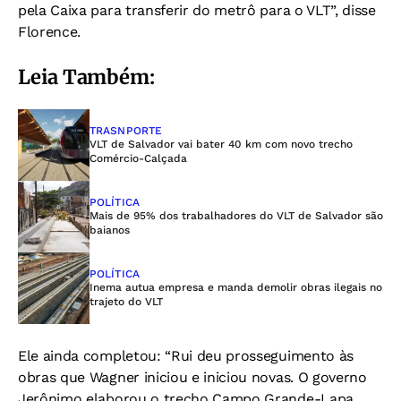
pela Caixa para transferir do metrô para o VLT”, disse
Florence.
Leia Também:
TRASNPORTE
VLT de Salvador vai bater 40 km com novo trecho
Comércio-Calçada
POLÍTICA
Mais de 95% dos trabalhadores do VLT de Salvador são
baianos
POLÍTICA
Inema autua empresa e manda demolir obras ilegais no
trajeto do VLT
Ele ainda completou: “Rui deu prosseguimento às
obras que Wagner iniciou e iniciou novas. O governo
Jerônimo elaborou o trecho Campo Grande-Lapa,