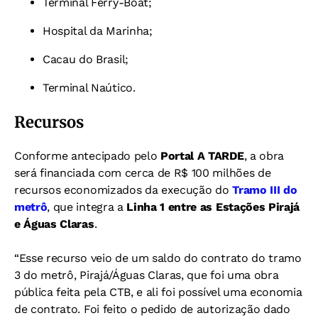
Terminal Ferry-Boat;
Hospital da Marinha;
Cacau do Brasil;
Terminal Naútico.
Recursos
Conforme antecipado pelo
Portal A TARDE
, a obra
será financiada com cerca de R$ 100 milhões de
recursos economizados da execução do
Tramo III do
metrô
, que integra a
Linha 1 entre as Estações Pirajá
e Águas Claras
.
“Esse recurso veio de um saldo do contrato do tramo
3 do metrô, Pirajá/Águas Claras, que foi uma obra
pública feita pela CTB, e ali foi possível uma economia
de contrato. Foi feito o pedido de autorização dado