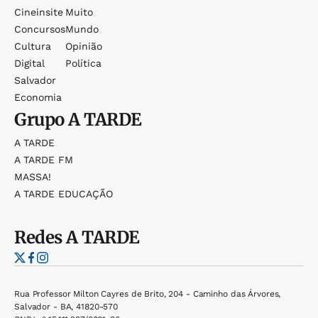
Cineinsite
Muito
Concursos
Mundo
Cultura
Opinião
Digital
Política
Salvador
Economia
Grupo
A TARDE
A TARDE
A TARDE FM
MASSA!
A TARDE EDUCAÇÃO
Redes
A TARDE
Rua Professor Milton Cayres de Brito, 204 - Caminho das Árvores,
Salvador - BA, 41820-570