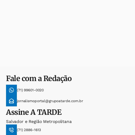
Fale com a Redação
(71) 99601-0020
jornalismoportal@grupoatarde.com.br
Assine
A TARDE
Salvador e Região Metropolitana
(71) 2886-1613