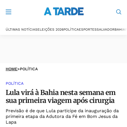
ÚLTIMAS NOTÍCIAS
ELEIÇÕES 2026
POLÍTICA
ESPORTES
SALVADOR
BAHIA
P
HOME
>
POLÍTICA
POLÍTICA
Lula virá à Bahia nesta semana em
sua primeira viagem após cirurgia
Previsão é de que Lula participe da inauguração da
primeira etapa da Adutora da Fé em Bom Jesus da
Lapa