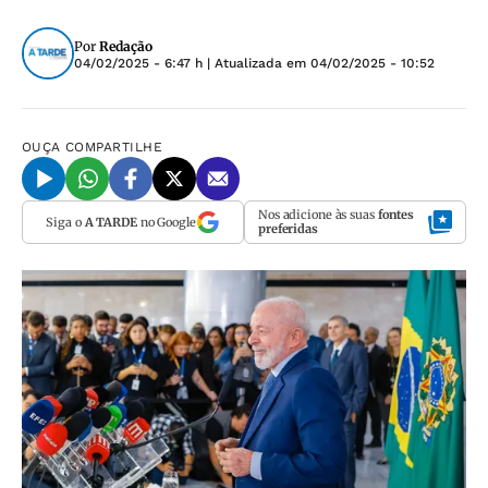
Por
Redação
04/02/2025 - 6:47 h
| Atualizada em
04/02/2025 - 10:52
OUÇA
COMPARTILHE
Nos adicione às suas
fontes
Siga o
A TARDE
no Google
preferidas