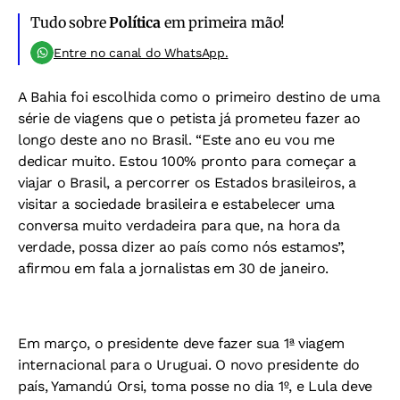
Tudo sobre
Política
em primeira mão!
Entre no canal do WhatsApp.
A Bahia foi escolhida como o primeiro destino de uma
série de viagens que o petista já prometeu fazer ao
longo deste ano no Brasil. “Este ano eu vou me
dedicar muito. Estou 100% pronto para começar a
viajar o Brasil, a percorrer os Estados brasileiros, a
visitar a sociedade brasileira e estabelecer uma
conversa muito verdadeira para que, na hora da
verdade, possa dizer ao país como nós estamos”,
afirmou em fala a jornalistas em 30 de janeiro.
Em março, o presidente deve fazer sua 1ª viagem
internacional para o Uruguai. O novo presidente do
país, Yamandú Orsi, toma posse no dia 1º, e Lula deve