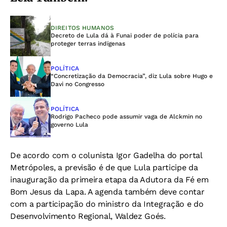
DIREITOS HUMANOS
Decreto de Lula dá à Funai poder de polícia para
proteger terras indígenas
POLÍTICA
“Concretização da Democracia”, diz Lula sobre Hugo e
Davi no Congresso
POLÍTICA
Rodrigo Pacheco pode assumir vaga de Alckmin no
governo Lula
De acordo com o colunista Igor Gadelha do portal
Metrópoles, a previsão é de que Lula participe da
inauguração da primeira etapa da Adutora da Fé em
Bom Jesus da Lapa. A agenda também deve contar
com a participação do ministro da Integração e do
Desenvolvimento Regional, Waldez Goés.