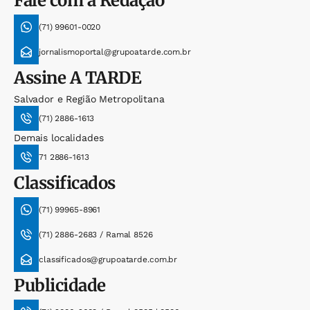
Fale com a Redação
(71) 99601-0020
jornalismoportal@grupoatarde.com.br
Assine
A TARDE
Salvador e Região Metropolitana
(71) 2886-1613
Demais localidades
71 2886-1613
Classificados
(71) 99965-8961
(71) 2886-2683 / Ramal 8526
classificados@grupoatarde.com.br
Publicidade