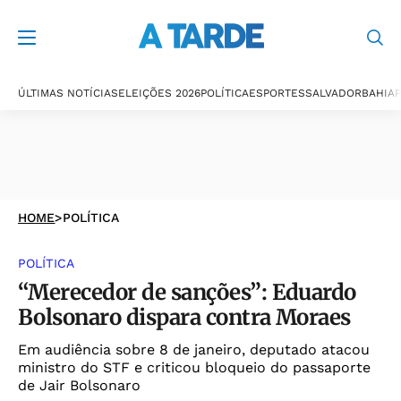
ÚLTIMAS NOTÍCIAS
ELEIÇÕES 2026
POLÍTICA
ESPORTES
SALVADOR
BAHIA
P
HOME
>
POLÍTICA
POLÍTICA
“Merecedor de sanções”: Eduardo
Bolsonaro dispara contra Moraes
Em audiência sobre 8 de janeiro, deputado atacou
ministro do STF e criticou bloqueio do passaporte
de Jair Bolsonaro