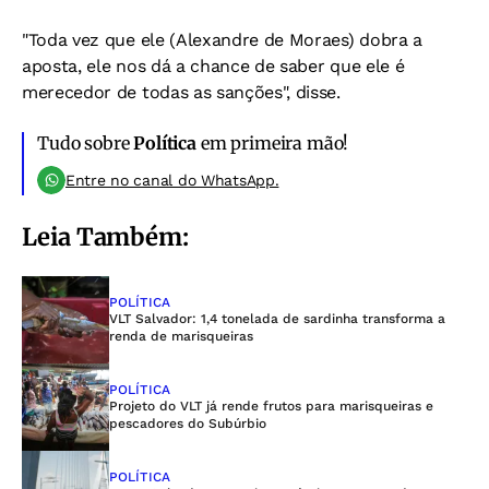
"Toda vez que ele (Alexandre de Moraes) dobra a
aposta, ele nos dá a chance de saber que ele é
merecedor de todas as sanções", disse.
Tudo sobre
Política
em primeira mão!
Entre no canal do WhatsApp.
Leia Também:
POLÍTICA
VLT Salvador: 1,4 tonelada de sardinha transforma a
renda de marisqueiras
POLÍTICA
Projeto do VLT já rende frutos para marisqueiras e
pescadores do Subúrbio
POLÍTICA