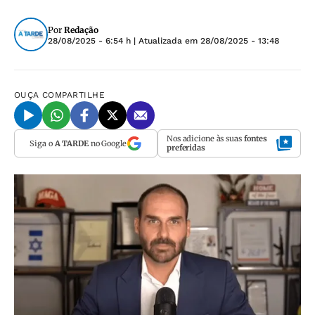
Por
Redação
28/08/2025 - 6:54 h
| Atualizada em
28/08/2025 - 13:48
OUÇA
COMPARTILHE
Nos adicione às suas
fontes
Siga o
A TARDE
no Google
preferidas