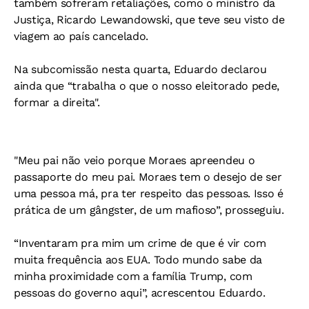
também sofreram retaliações, como o ministro da
Justiça, Ricardo Lewandowski, que teve seu visto de
viagem ao país cancelado.
Na subcomissão nesta quarta, Eduardo declarou
ainda que “trabalha o que o nosso eleitorado pede,
formar a direita".
"Meu pai não veio porque Moraes apreendeu o
passaporte do meu pai. Moraes tem o desejo de ser
uma pessoa má, pra ter respeito das pessoas. Isso é
prática de um gângster, de um mafioso”, prosseguiu.
“Inventaram pra mim um crime de que é vir com
muita frequência aos EUA. Todo mundo sabe da
minha proximidade com a família Trump, com
pessoas do governo aqui”, acrescentou Eduardo.