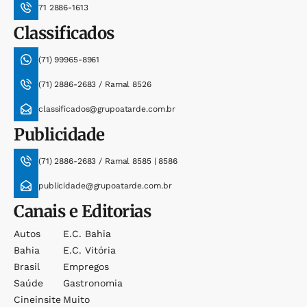
71 2886-1613
Classificados
(71) 99965-8961
(71) 2886-2683 / Ramal 8526
classificados@grupoatarde.com.br
Publicidade
(71) 2886-2683 / Ramal 8585 | 8586
publicidade@grupoatarde.com.br
Canais e Editorias
Autos
E.c. Bahia
Bahia
E.c. Vitória
Brasil
Empregos
Saúde
Gastronomia
Cineinsite
Muito