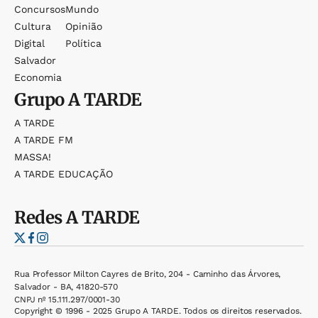
Concursos
Mundo
Cultura
Opinião
Digital
Política
Salvador
Economia
Grupo
A TARDE
A TARDE
A TARDE FM
MASSA!
A TARDE EDUCAÇÃO
Redes
A TARDE
Rua Professor Milton Cayres de Brito, 204 - Caminho das Árvores,
Salvador - BA, 41820-570
CNPJ nº 15.111.297/0001-30
Copyright © 1996 - 2025 Grupo A TARDE. Todos os direitos reservados.