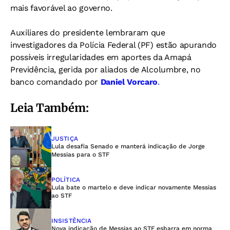
mais favorável ao governo.
Auxiliares do presidente lembraram que
investigadores da Polícia Federal (PF) estão apurando
possíveis irregularidades em aportes da Amapá
Previdência, gerida por aliados de Alcolumbre, no
banco comandado por
Daniel Vorcaro
.
Leia Também:
JUSTIÇA
Lula desafia Senado e manterá indicação de Jorge
Messias para o STF
POLÍTICA
Lula bate o martelo e deve indicar novamente Messias
ao STF
INSISTÊNCIA
Nova indicação de Messias ao STF esbarra em norma