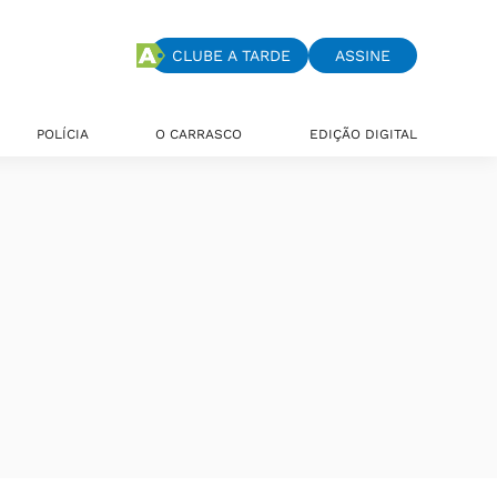
CLUBE A TARDE
ASSINE
POLÍCIA
O CARRASCO
EDIÇÃO DIGITAL