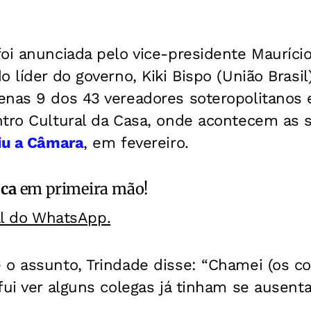
oi anunciada pelo vice-presidente Maurício
 líder do governo, Kiki Bispo (União Brasil)
enas 9 dos 43 vereadores soteropolitanos
ntro Cultural da Casa, onde acontecem as
giu a Câmara
, em fevereiro.
ica
em primeira mão!
al do WhatsApp.
o assunto, Trindade disse: “Chamei (os co
fui ver alguns colegas já tinham se ausent