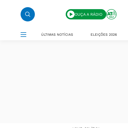
OUÇA A RÁDIO
ÚLTIMAS NOTÍCIAS
ELEIÇÕES 2026