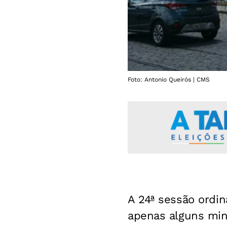
Foto: Antonio Queirós | CMS
A 24ª sessão ordin
apenas alguns min