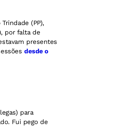
 Trindade (PP),
, por falta de
 estavam presentes
 sessões
desde o
legas) para
ado. Fui pego de