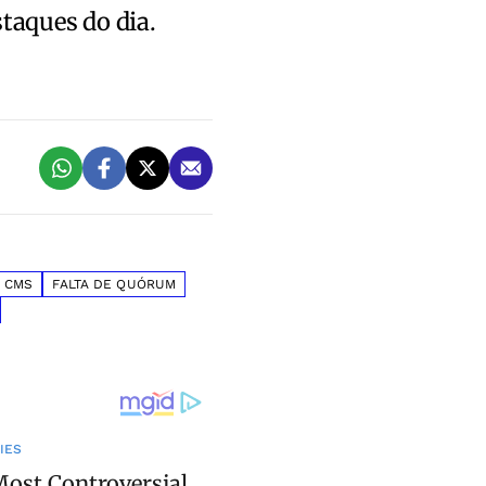
staques do dia.
CMS
FALTA DE QUÓRUM