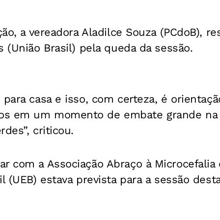
ição, a vereadora Aladilce Souza (PCdoB), r
s (União Brasil) pela queda da sessão.
 para casa e isso, com certeza, é orientaçã
os em um momento de embate grande na c
des”, criticou.
ar com a Associação Abraço à Microcefalia 
il (UEB) estava prevista para a sessão dest