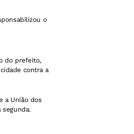
esponsabilizou o
o do prefeito,
idade contra a
e a União dos
a segunda.