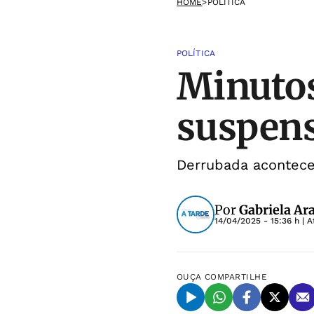
HOME
>
POLÍTICA
POLÍTICA
Minutos
suspens
Derrubada acontece
Por
Gabriela Ar
14/04/2025 - 15:36 h
| A
OUÇA
COMPARTILHE