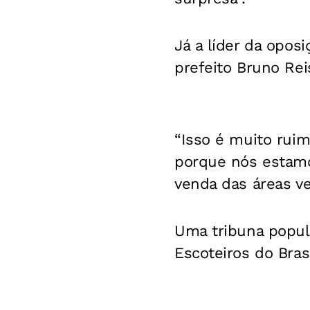
Já a líder da opos
prefeito Bruno Rei
“Isso é muito ruim
porque nós estam
venda das áreas ver
Uma
tribuna popul
Escoteiros do Bras