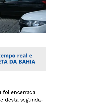
 foi encerrada
de desta segunda-