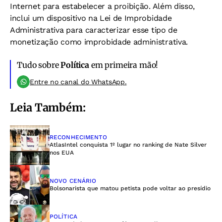
Internet para estabelecer a proibição. Além disso,
inclui um dispositivo na Lei de Improbidade
Administrativa para caracterizar esse tipo de
monetização como improbidade administrativa.
Tudo sobre
Política
em primeira mão!
Entre no canal do WhatsApp.
Leia Também:
RECONHECIMENTO
AtlasIntel conquista 1º lugar no ranking de Nate Silver
nos EUA
NOVO CENÁRIO
Bolsonarista que matou petista pode voltar ao presídio
POLÍTICA