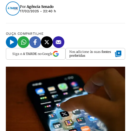
Por
Agência Senado
17/02/2025 - 22:40 h
OUÇA
COMPARTILHE
Nos adicione às suas
fontes
Siga o
A TARDE
no Google
preferidas