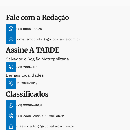
Fale com a Redação
(71) 99601-0020
jornalismoportal@grupoatarde.com.br
Assine
A TARDE
Salvador e Região Metropolitana
(71) 2886-1613
Demais localidades
71 2886-1613
Classificados
(71) 99965-8961
(71) 2886-2683 / Ramal 8526
classificados@grupoatarde.com.br