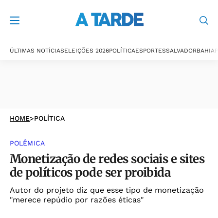
ÚLTIMAS NOTÍCIAS
ELEIÇÕES 2026
POLÍTICA
ESPORTES
SALVADOR
BAHIA
P
HOME
>
POLÍTICA
POLÊMICA
Monetização de redes sociais e sites
de políticos pode ser proibida
Autor do projeto diz que esse tipo de monetização
"merece repúdio por razões éticas"