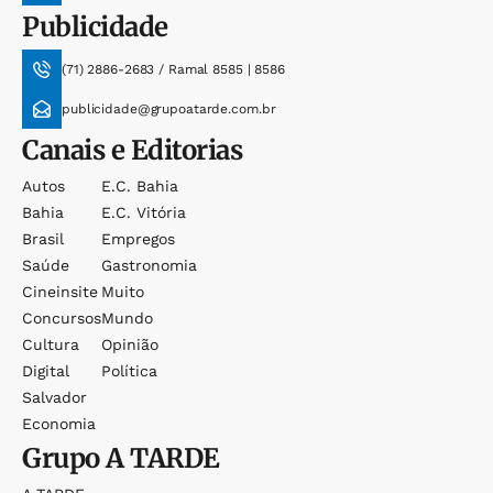
Publicidade
(71) 2886-2683 / Ramal 8585 | 8586
publicidade@grupoatarde.com.br
Canais e Editorias
Autos
E.c. Bahia
Bahia
E.c. Vitória
Brasil
Empregos
Saúde
Gastronomia
Cineinsite
Muito
Concursos
Mundo
Cultura
Opinião
Digital
Política
Salvador
Economia
Grupo
A TARDE