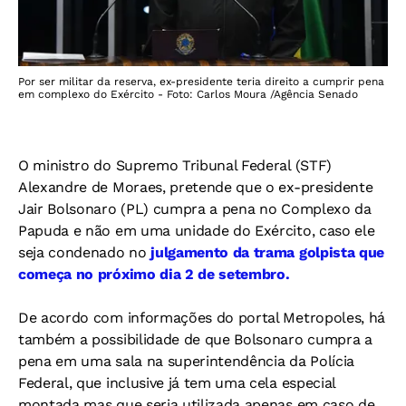
Por ser militar da reserva, ex-presidente teria direito a cumprir pena
em complexo do Exército - Foto: Carlos Moura /Agência Senado
O ministro do Supremo Tribunal Federal (STF)
Alexandre de Moraes, pretende que o ex-presidente
Jair Bolsonaro (PL) cumpra a pena no Complexo da
Papuda e não em uma unidade do Exército, caso ele
seja condenado no
julgamento da trama golpista que
começa no próximo dia 2 de setembro.
De acordo com informações do portal Metropoles, há
também a possibilidade de que Bolsonaro cumpra a
pena em uma sala na superintendência da Polícia
Federal, que inclusive já tem uma cela especial
montada mas que seria utilizada apenas em caso de