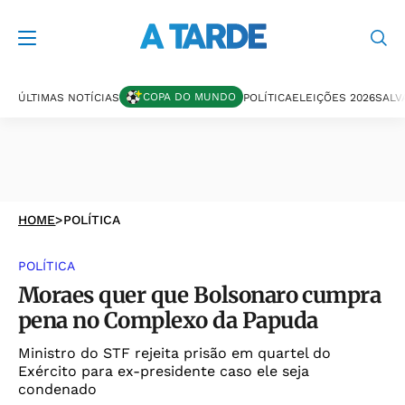
COPA DO MUNDO
ÚLTIMAS NOTÍCIAS
POLÍTICA
ELEIÇÕES 2026
SALV
HOME
>
POLÍTICA
POLÍTICA
Moraes quer que Bolsonaro cumpra
pena no Complexo da Papuda
Ministro do STF rejeita prisão em quartel do
Exército para ex-presidente caso ele seja
condenado