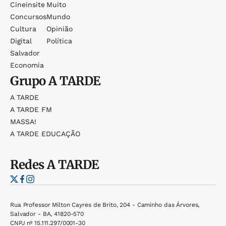
Cineinsite
Muito
Concursos
Mundo
Cultura
Opinião
Digital
Política
Salvador
Economia
Grupo
A TARDE
A TARDE
A TARDE FM
MASSA!
A TARDE EDUCAÇÃO
Redes
A TARDE
Rua Professor Milton Cayres de Brito, 204 - Caminho das Árvores,
Salvador - BA, 41820-570
CNPJ nº 15.111.297/0001-30