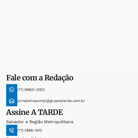
Fale com a Redação
(71) 99601-0020
jornalismoportal@grupoatarde.com.br
Assine
A TARDE
Salvador e Região Metropolitana
(71) 2886-1613