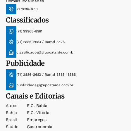
Demais localidades
71 2886-1613
Classificados
(71) 99965-8961
(71) 2886-2683 / Ramal 8526
classificados@grupoatarde.com.br
Publicidade
(71) 2886-2683 / Ramal 8585 | 8586
publicidade@grupoatarde.com.br
Canais e Editorias
Autos
E.c. Bahia
Bahia
E.c. Vitória
Brasil
Empregos
Saúde
Gastronomia