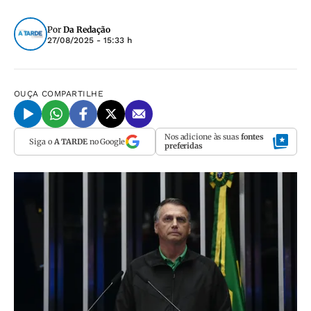
Por
Da Redação
27/08/2025 - 15:33 h
OUÇA
COMPARTILHE
Nos adicione às suas
fontes
Siga o
A TARDE
no Google
preferidas