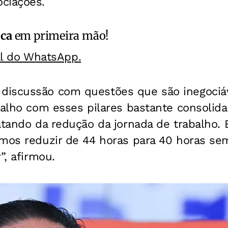
ciações.
ica
em primeira mão!
al do WhatsApp.
discussão com questões que são inegociá
balho com esses pilares bastante consolid
atando da redução da jornada de trabalho.
mos reduzir de 44 horas para 40 horas sem
”, afirmou.