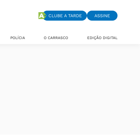
CLUBE A TARDE
ASSINE
POLÍCIA
O CARRASCO
EDIÇÃO DIGITAL