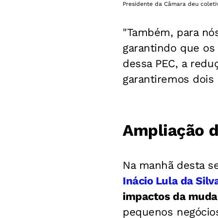
Presidente da Câmara deu coletiv
"Também, para nós,
garantindo que os 
dessa PEC, a redu
garantiremos dois 
Ampliação 
Na manhã desta se
Inácio Lula da Silv
impactos da mudan
pequenos negócio