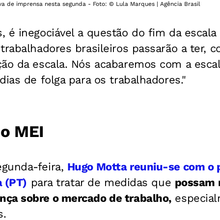
a de imprensa nesta segunda - Foto: © Lula Marques | Agência Brasil
 é inegociável a questão do fim da escala
trabalhadores brasileiros passarão a ter, 
ção da escala. Nós acabaremos com a escal
dias de folga para os trabalhadores."
do MEI
gunda-feira,
Hugo Motta reuniu-se com o p
a (PT)
para tratar de medidas que
possam m
ça sobre o mercado de trabalho,
especial
s.