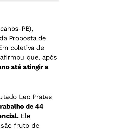
canos-PB),
 da Proposta de
m coletiva de
 afirmou que, após
no até atingir a
utado Leo Prates
trabalho de 44
ncial.
Ele
são fruto de