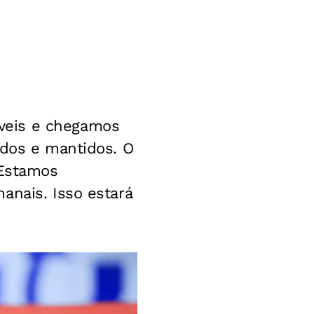
veis e chegamos
ados e mantidos. O
 Estamos
anais. Isso estará