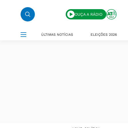
OUÇA A RÁDIO
ÚLTIMAS NOTÍCIAS
ELEIÇÕES 2026