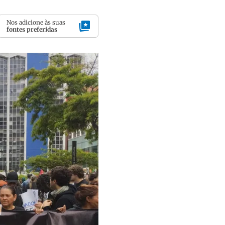
Nos adicione às suas
fontes preferidas