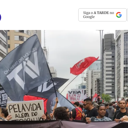
Siga o
A TARDE
no
Google