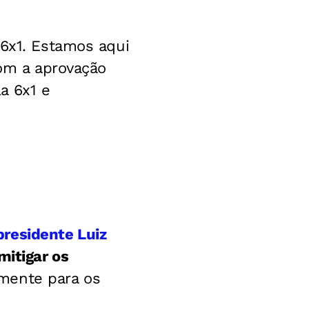
 6x1. Estamos aqui
com a aprovação
a 6x1 e
residente Luiz
itigar os
mente para os