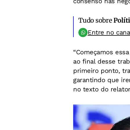
consenso nas nego
Tudo sobre
Polít
Entre no can
“Começamos essa 
ao final desse tra
primeiro ponto, tr
garantindo que ire
no texto do relator