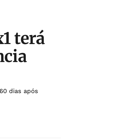
1 terá
ncia
60 dias após