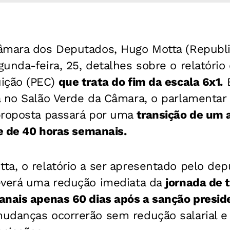
âmara dos Deputados, Hugo Motta (Republi
unda-feira, 25, detalhes sobre o relatório
ição (PEC)
que trata do fim da escala 6x1.
E
a no Salão Verde da Câmara, o parlamentar
proposta passará por uma
transição de um a
te de 40 horas semanais.
ta, o relatório a ser apresentado pelo dep
everá uma redução imediata da
jornada de 
nais apenas 60 dias após a sanção preside
udanças ocorrerão sem redução salarial e 