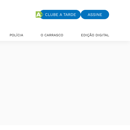
CLUBE A TARDE
ASSINE
POLÍCIA
O CARRASCO
EDIÇÃO DIGITAL