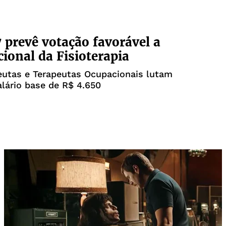
7 prevê votação favorável a
cional da Fisioterapia
eutas e Terapeutas Ocupacionais lutam
lário base de R$ 4.650