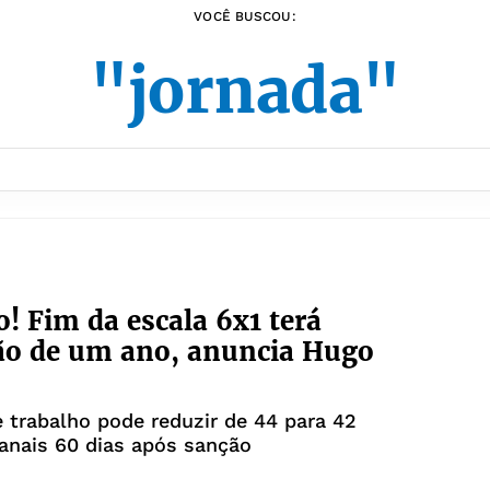
VOCÊ BUSCOU:
"jornada"
o! Fim da escala 6x1 terá
ão de um ano, anuncia Hugo
 trabalho pode reduzir de 44 para 42
anais 60 dias após sanção