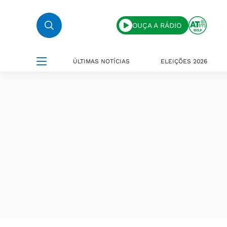
OUÇA A RÁDIO
ÚLTIMAS NOTÍCIAS
ELEIÇÕES 2026