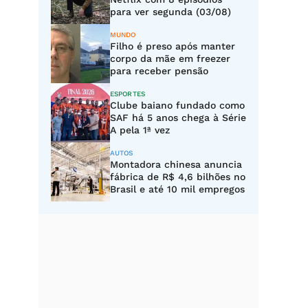
para ver segunda (03/08)
MUNDO
Filho é preso após manter
corpo da mãe em freezer
para receber pensão
ESPORTES
Clube baiano fundado como
SAF há 5 anos chega à Série
A pela 1ª vez
AUTOS
Montadora chinesa anuncia
fábrica de R$ 4,6 bilhões no
Brasil e até 10 mil empregos