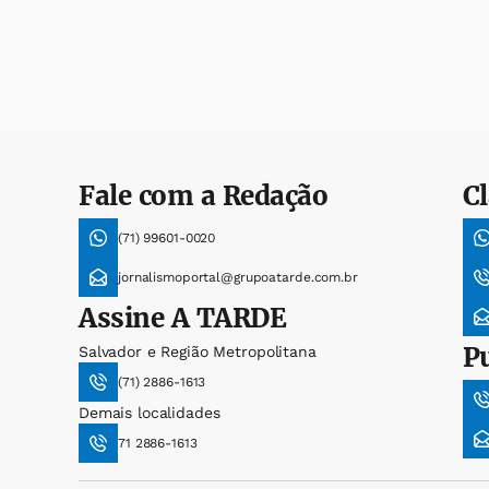
Fale com a Redação
Cl
(71) 99601-0020
jornalismoportal@grupoatarde.com.br
Assine
A TARDE
P
Salvador e Região Metropolitana
(71) 2886-1613
Demais localidades
71 2886-1613