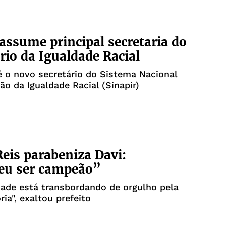
assume principal secretaria do
rio da Igualdade Racial
 é o novo secretário do Sistema Nacional
o da Igualdade Racial (Sinapir)
eis parabeniza Davi:
eu ser campeão”
ade está transbordando de orgulho pela
ria", exaltou prefeito