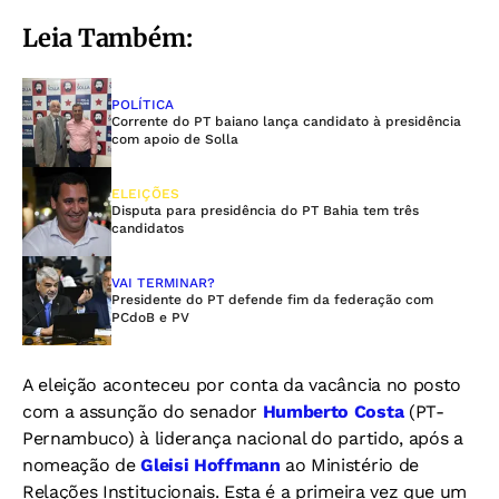
Leia Também:
POLÍTICA
Corrente do PT baiano lança candidato à presidência
com apoio de Solla
ELEIÇÕES
Disputa para presidência do PT Bahia tem três
candidatos
VAI TERMINAR?
Presidente do PT defende fim da federação com
PCdoB e PV
A eleição aconteceu por conta da vacância no posto
com a assunção do senador
Humberto Costa
(PT-
Pernambuco) à liderança nacional do partido, após a
nomeação de
Gleisi Hoffmann
ao Ministério de
Relações Institucionais. Esta é a primeira vez que um