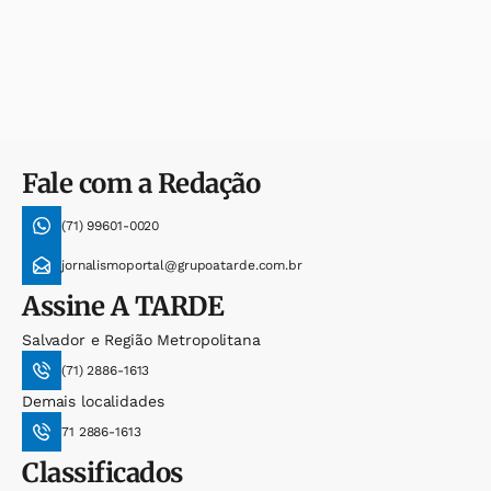
Fale com a Redação
(71) 99601-0020
jornalismoportal@grupoatarde.com.br
Assine
A TARDE
Salvador e Região Metropolitana
(71) 2886-1613
Demais localidades
71 2886-1613
Classificados