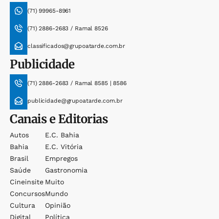
(71) 99965-8961
(71) 2886-2683 / Ramal 8526
classificados@grupoatarde.com.br
Publicidade
(71) 2886-2683 / Ramal 8585 | 8586
publicidade@grupoatarde.com.br
Canais e Editorias
Autos
E.c. Bahia
Bahia
E.c. Vitória
Brasil
Empregos
Saúde
Gastronomia
Cineinsite
Muito
Concursos
Mundo
Cultura
Opinião
Digital
Política