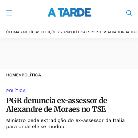
ÚLTIMAS NOTÍCIAS
ELEIÇÕES 2026
POLÍTICA
ESPORTES
SALVADOR
BAHIA
P
HOME
>
POLÍTICA
POLÍTICA
PGR denuncia ex-assessor de
Alexandre de Moraes no TSE
Ministro pede extradição do ex-assessor da Itália
para onde ele se mudou