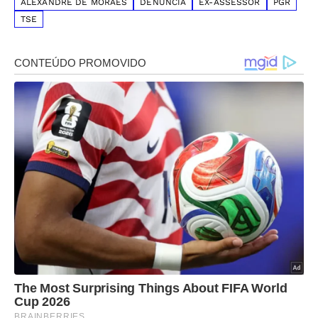
ALEXANDRE DE MORAES
DENÚNCIA
EX-ASSESSOR
PGR
TSE