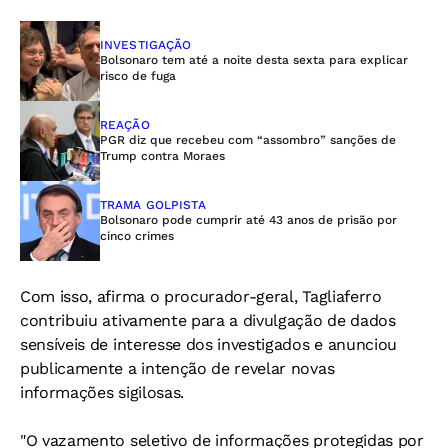
INVESTIGAÇÃO
Bolsonaro tem até a noite desta sexta para explicar
risco de fuga
REAÇÃO
PGR diz que recebeu com “assombro” sanções de
Trump contra Moraes
TRAMA GOLPISTA
Bolsonaro pode cumprir até 43 anos de prisão por
cinco crimes
Com isso, afirma o procurador-geral, Tagliaferro
contribuiu ativamente para a divulgação de dados
sensíveis de interesse dos investigados e anunciou
publicamente a intenção de revelar novas
informações sigilosas.
"O vazamento seletivo de informações protegidas por