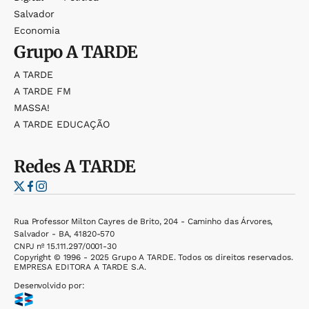
Salvador
Economia
Grupo
A TARDE
A TARDE
A TARDE FM
MASSA!
A TARDE EDUCAÇÃO
Redes
A TARDE
Rua Professor Milton Cayres de Brito, 204 - Caminho das Árvores,
Salvador - BA, 41820-570
CNPJ nº 15.111.297/0001-30
Copyright © 1996 - 2025 Grupo A TARDE. Todos os direitos reservados.
EMPRESA EDITORA A TARDE S.A.
Desenvolvido por: