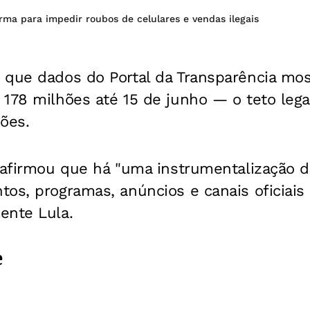
orma para impedir roubos de celulares e vendas ilegais
 que dados do Portal da Transparência mo
178 milhões até 15 de junho — o teto lega
ões.
L afirmou que há "uma instrumentalização d
os, programas, anúncios e canais oficiais 
ente Lula.
e