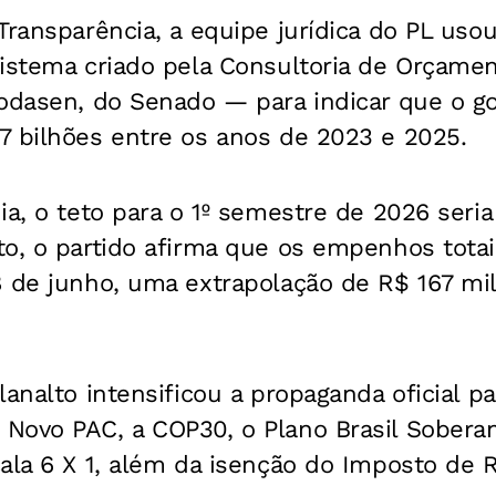
Transparência, a equipe jurídica do PL uso
istema criado pela Consultoria de Orçament
rodasen, do Senado — para indicar que o 
7 bilhões entre os anos de 2023 e 2025.
ia, o teto para o 1º semestre de 2026 seri
to, o partido afirma que os empenhos tota
 de junho, uma extrapolação de R$ 167 mil
analto intensificou a propaganda oficial pa
Novo PAC, a COP30, o Plano Brasil Soberan
ala 6 X 1, além da isenção do Imposto de 