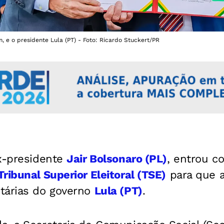
, e o presidente Lula (PT) - Foto: Ricardo Stuckert/PR
ex-presidente
Jair Bolsonaro (PL)
, entrou 
Tribunal Superior Eleitoral (TSE)
para que a
tárias do governo
Lula (PT)
.