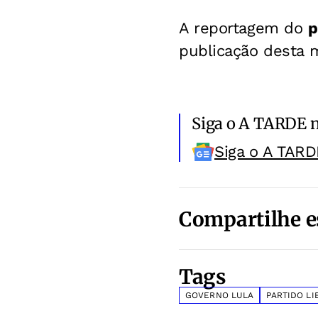
A reportagem do
p
publicação desta m
Siga o A TARDE 
Siga o A TARD
Compartilhe e
Tags
GOVERNO LULA
PARTIDO LI