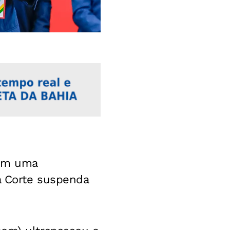
com uma
 Corte suspenda