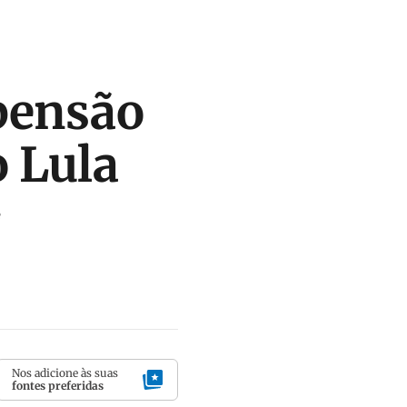
pensão
 Lula
e
Nos adicione às suas
fontes preferidas