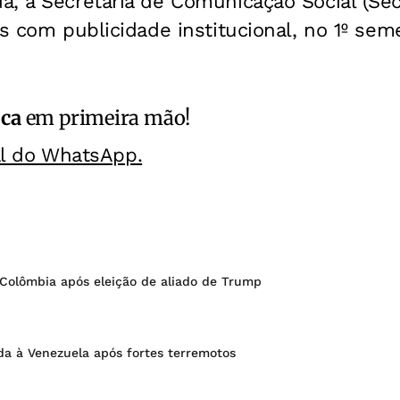
a, a Secretaria de Comunicação Social (Se
os com publicidade institucional, no 1º se
ica
em primeira mão!
al do WhatsApp.
 Colômbia após eleição de aliado de Trump
da à Venezuela após fortes terremotos