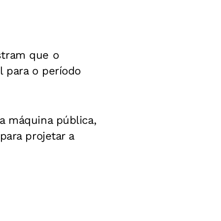
stram que o
l para o período
a máquina pública,
para projetar a