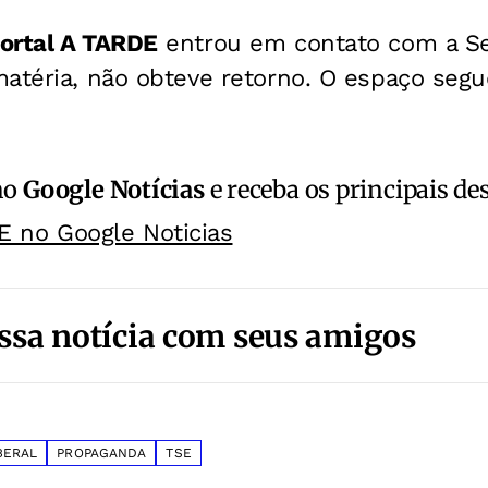
ortal A TARDE
entrou em contato com a S
atéria, não obteve retorno. O espaço segu
no
Google Notícias
e receba os principais de
E no Google Noticias
ssa notícia com seus amigos
BERAL
PROPAGANDA
TSE