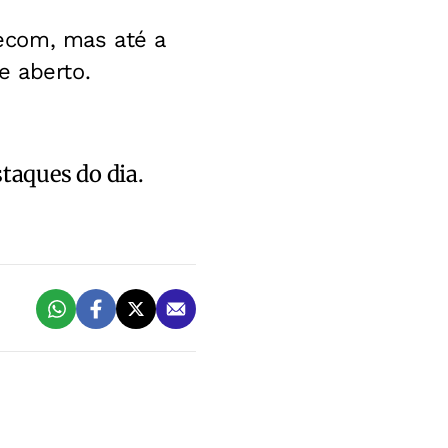
ecom, mas até a
e aberto.
staques do dia.