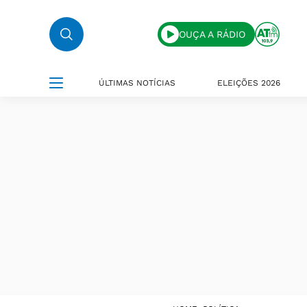
OUÇA A RÁDIO
ÚLTIMAS NOTÍCIAS
ELEIÇÕES 2026