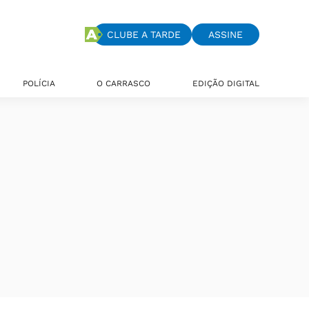
CLUBE A TARDE
ASSINE
POLÍCIA
O CARRASCO
EDIÇÃO DIGITAL