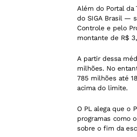
Além do Portal da 
do SIGA Brasil — s
Controle e pelo P
montante de R$ 3,
A partir dessa méd
milhões. No entan
785 milhões até 18
acima do limite.
O PL alega que o Pl
programas como o 
sobre o fim da esc