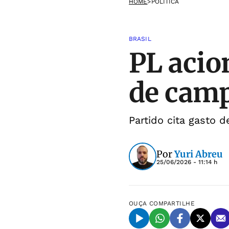
HOME
>
POLÍTICA
BRASIL
PL acio
de camp
Partido cita gasto 
Por
Yuri Abreu
25/06/2026 - 11:14 h
OUÇA
COMPARTILHE