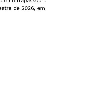
com) ultrapassou o
mestre de 2026, em