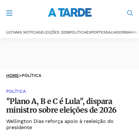
ÚLTIMAS NOTÍCIAS
ELEIÇÕES 2026
POLÍTICA
ESPORTES
SALVADOR
BAHIA
P
HOME
>
POLÍTICA
POLÍTICA
"Plano A, B e C é Lula", dispara
ministro sobre eleições de 2026
Wellington Dias reforça apoio à reeleição do
presidente