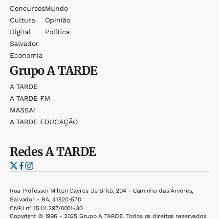
Concursos
Mundo
Cultura
Opinião
Digital
Política
Salvador
Economia
Grupo
A TARDE
A TARDE
A TARDE FM
MASSA!
A TARDE EDUCAÇÃO
Redes
A TARDE
Rua Professor Milton Cayres de Brito, 204 - Caminho das Árvores,
Salvador - BA, 41820-570
CNPJ nº 15.111.297/0001-30
Copyright © 1996 - 2025 Grupo A TARDE. Todos os direitos reservados.