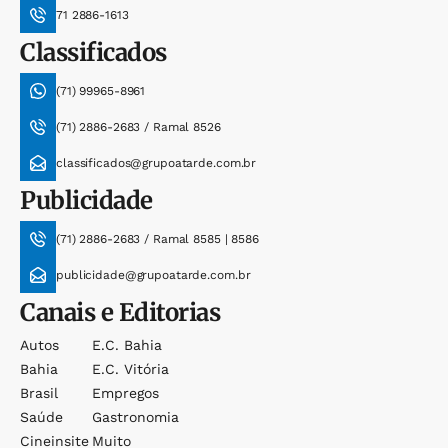
71 2886-1613
Classificados
(71) 99965-8961
(71) 2886-2683 / Ramal 8526
classificados@grupoatarde.com.br
Publicidade
(71) 2886-2683 / Ramal 8585 | 8586
publicidade@grupoatarde.com.br
Canais e Editorias
Autos
E.c. Bahia
Bahia
E.c. Vitória
Brasil
Empregos
Saúde
Gastronomia
Cineinsite
Muito