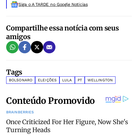
Siga o A TARDE no Google Noticias
Compartilhe essa notícia com seus
amigos
Tags
BOLSONARO
ELEIÇÕES
LULA
PT
WELLINGTON