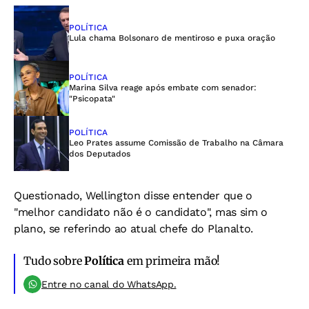
POLÍTICA
Lula chama Bolsonaro de mentiroso e puxa oração
POLÍTICA
Marina Silva reage após embate com senador:
"Psicopata"
POLÍTICA
Leo Prates assume Comissão de Trabalho na Câmara
dos Deputados
Questionado, Wellington disse entender que o
"melhor candidato não é o candidato", mas sim o
plano, se referindo ao atual chefe do Planalto.
Tudo sobre
Política
em primeira mão!
Entre no canal do WhatsApp.