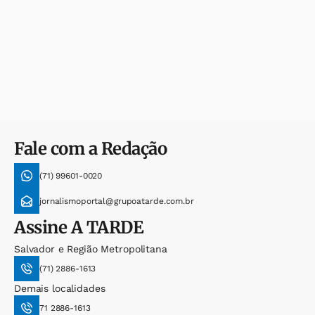
Fale com a Redação
(71) 99601-0020
jornalismoportal@grupoatarde.com.br
Assine
A TARDE
Salvador e Região Metropolitana
(71) 2886-1613
Demais localidades
71 2886-1613