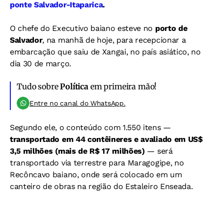
ponte Salvador-Itaparica
.
O chefe do Executivo baiano esteve no
porto de
Salvador
, na manhã de hoje, para recepcionar a
embarcação que saiu de Xangai, no país asiático, no
dia 30 de março.
Tudo sobre
Política
em primeira mão!
Entre no canal do WhatsApp.
Segundo ele, o conteúdo com 1.550 itens —
transportado em 44 contêineres e avaliado em US$
3,5 milhões (mais de R$ 17 milhões)
— será
transportado via terrestre para Maragogipe, no
Recôncavo baiano, onde será colocado em um
canteiro de obras na região do Estaleiro Enseada.