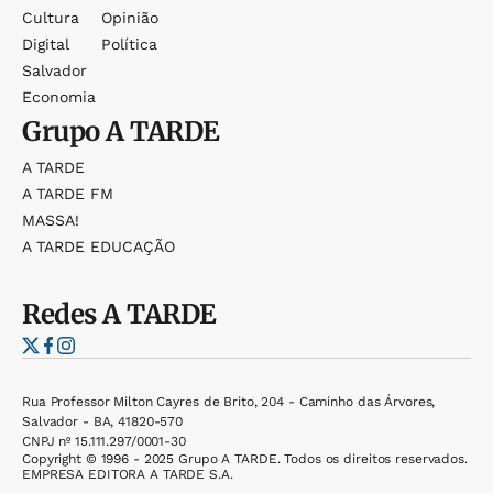
Cultura
Opinião
Digital
Política
Salvador
Economia
Grupo
A TARDE
A TARDE
A TARDE FM
MASSA!
A TARDE EDUCAÇÃO
Redes
A TARDE
Rua Professor Milton Cayres de Brito, 204 - Caminho das Árvores,
Salvador - BA, 41820-570
CNPJ nº 15.111.297/0001-30
Copyright © 1996 - 2025 Grupo A TARDE. Todos os direitos reservados.
EMPRESA EDITORA A TARDE S.A.