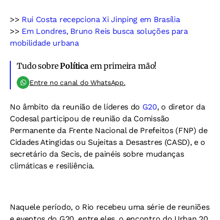
>>
Rui Costa recepciona Xi Jinping em Brasília
>>
Em Londres, Bruno Reis busca soluções para
mobilidade urbana
Tudo sobre
Política
em primeira mão!
Entre no canal do WhatsApp.
No âmbito da reunião de líderes do
G20
, o diretor da
Codesal participou de reunião da Comissão
Permanente da Frente Nacional de Prefeitos (FNP) de
Cidades Atingidas ou Sujeitas a Desastres (CASD), e o
secretário da Secis, de painéis sobre mudanças
climáticas e resiliência.
Naquele período, o Rio recebeu uma série de reuniões
e eventos do G20, entre eles, o encontro do Urban 20