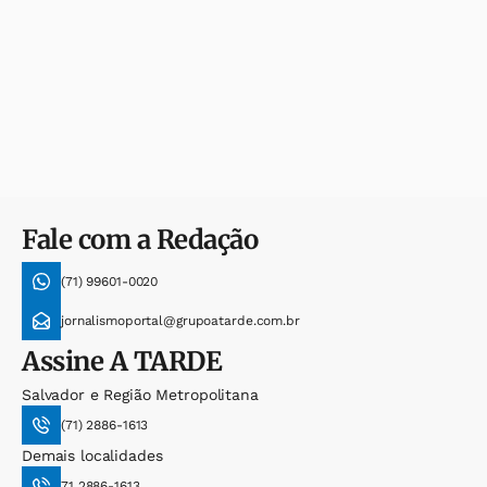
Fale com a Redação
(71) 99601-0020
jornalismoportal@grupoatarde.com.br
Assine
A TARDE
Salvador e Região Metropolitana
(71) 2886-1613
Demais localidades
71 2886-1613