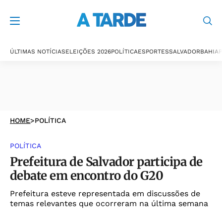
ÚLTIMAS NOTÍCIAS
ELEIÇÕES 2026
POLÍTICA
ESPORTES
SALVADOR
BAHIA
P
HOME
>
POLÍTICA
POLÍTICA
Prefeitura de Salvador participa de
debate em encontro do G20
Prefeitura esteve representada em discussões de
temas relevantes que ocorreram na última semana