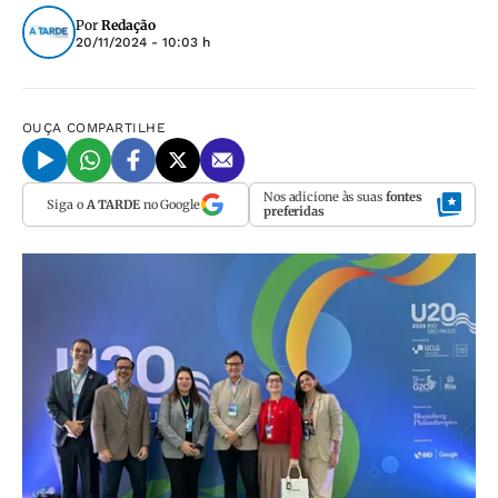
Por
Redação
20/11/2024 - 10:03 h
OUÇA
COMPARTILHE
Nos adicione às suas
fontes
Siga o
A TARDE
no Google
preferidas