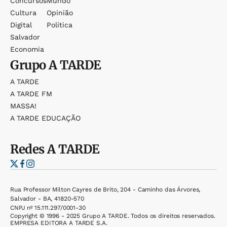
Concursos
Mundo
Cultura
Opinião
Digital
Política
Salvador
Economia
Grupo
A TARDE
A TARDE
A TARDE FM
MASSA!
A TARDE EDUCAÇÃO
Redes
A TARDE
Rua Professor Milton Cayres de Brito, 204 - Caminho das Árvores,
Salvador - BA, 41820-570
CNPJ nº 15.111.297/0001-30
Copyright © 1996 - 2025 Grupo A TARDE. Todos os direitos reservados.
EMPRESA EDITORA A TARDE S.A.