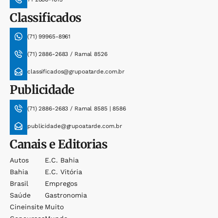
Classificados
(71) 99965-8961
(71) 2886-2683 / Ramal 8526
classificados@grupoatarde.com.br
Publicidade
(71) 2886-2683 / Ramal 8585 | 8586
publicidade@grupoatarde.com.br
Canais e Editorias
Autos
E.c. Bahia
Bahia
E.c. Vitória
Brasil
Empregos
Saúde
Gastronomia
Cineinsite
Muito