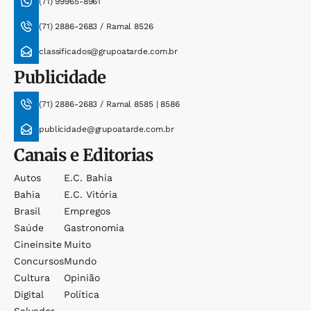
(71) 99965-8961
(71) 2886-2683 / Ramal 8526
classificados@grupoatarde.com.br
Publicidade
(71) 2886-2683 / Ramal 8585 | 8586
publicidade@grupoatarde.com.br
Canais e Editorias
Autos
E.c. Bahia
Bahia
E.c. Vitória
Brasil
Empregos
Saúde
Gastronomia
Cineinsite
Muito
Concursos
Mundo
Cultura
Opinião
Digital
Política