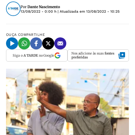
Por
Dante Nascimento
13/08/2022 - 0:00 h
| Atualizada em
13/08/2022 - 10:25
OUÇA
COMPARTILHE
Nos adicione às suas
fontes
Siga o
A TARDE
no Google
preferidas