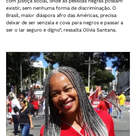
com justiça social, onde as pessoas negras possam
existir, sem nenhuma forma de discriminação. O
Brasil, maior diáspora afro das Américas, precisa
deixar de ser senzala e cova para negros e passar a
ser o lar seguro e digno”, ressalta Olívia Santana.