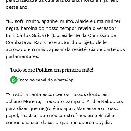
personalidade da culinária baiana morta em janeiro
deste ano.
“Eu sofri muito, apanhei muito. Alaíde é uma mulher
negra, heroína do nosso tempo”, revela o vereador
Luiz Carlos Suíca (PT), presidente da Comissão de
Combate ao Racismo e autor do projeto de lei
aprovado em maio, apesar da resistência de parte dos
parlamentares.
Tudo sobre
Política
em primeira mão!
Entre no canal do WhatsApp.
“A história tenta esconder os nossos doutores,
Juliano Moreira, Theodoro Sampaio, André Rebouças,
para dizer que negro é incapaz. Mas esse é o nosso
papel, mostrar que nós construímos esse Brasil e
somos capazes de ser o que nós queremos”, diz.