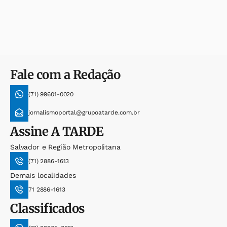
Fale com a Redação
(71) 99601-0020
jornalismoportal@grupoatarde.com.br
Assine
A TARDE
Salvador e Região Metropolitana
(71) 2886-1613
Demais localidades
71 2886-1613
Classificados