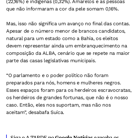
(22,16%) e indígenas (0,32%). Amarelos e as pessoas
que não informaram a cor da pele somam 0,16%.
Mas, isso não significa um avanço no final das contas.
Apesar de o número menor de brancos candidatos,
natural para um estado como a Bahia, os eleitos
devem representar ainda um embranquecimento na
composição da ALBA, cenário que se repete na maior
parte das casas legislativas municipais.
“O parlamento e o poder político não foram
preparados para nós, homens e mulheres negros.
Esses espaços foram para os herdeiros escravocratas,
os herdeiros de grandes fortunas, que não é o nosso
caso. Então, eles nos suportam, mas não nos
aceitam”, desabafa Suíca.
Siga o A TARDE no
Google Notícias
e receba os