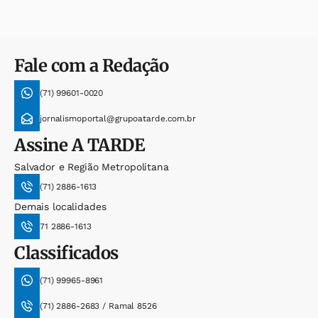
Fale com a Redação
(71) 99601-0020
jornalismoportal@grupoatarde.com.br
Assine
A TARDE
Salvador e Região Metropolitana
(71) 2886-1613
Demais localidades
71 2886-1613
Classificados
(71) 99965-8961
(71) 2886-2683 / Ramal 8526