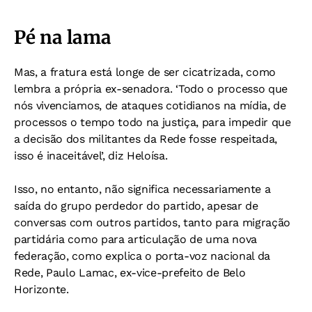
Pé na lama
Mas, a fratura está longe de ser cicatrizada, como
lembra a própria ex-senadora. ‘Todo o processo que
nós vivenciamos, de ataques cotidianos na mídia, de
processos o tempo todo na justiça, para impedir que
a decisão dos militantes da Rede fosse respeitada,
isso é inaceitável’, diz Heloísa.
Isso, no entanto, não significa necessariamente a
saída do grupo perdedor do partido, apesar de
conversas com outros partidos, tanto para migração
partidária como para articulação de uma nova
federação, como explica o porta-voz nacional da
Rede, Paulo Lamac, ex-vice-prefeito de Belo
Horizonte.