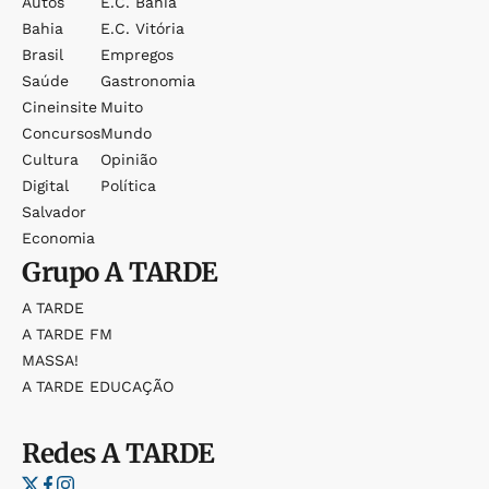
Autos
E.c. Bahia
Bahia
E.c. Vitória
Brasil
Empregos
Saúde
Gastronomia
Cineinsite
Muito
Concursos
Mundo
Cultura
Opinião
Digital
Política
Salvador
Economia
Grupo
A TARDE
A TARDE
A TARDE FM
MASSA!
A TARDE EDUCAÇÃO
Redes
A TARDE