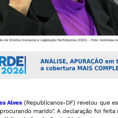
o de Direitos Humanos e Legislação Participativa (CDH). - Foto: Andressa A
s Alves
(Republicanos-DF) revelou que est
procurando marido". A declaração foi feita n