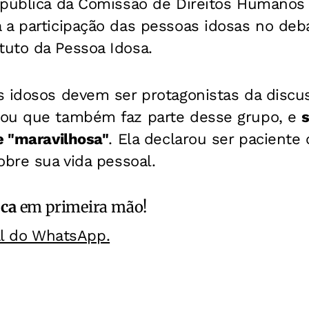
 pública da Comissão de Direitos Humano
 a participação das pessoas idosas no deb
uto da Pessoa Idosa.
s idosos devem ser protagonistas da discus
ou que também faz parte desse grupo, e
e "maravilhosa"
. Ela declarou ser paciente
obre sua vida pessoal.
ica
em primeira mão!
al do WhatsApp.