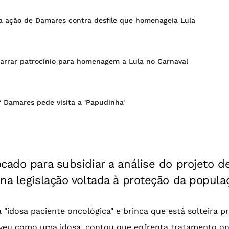
ga ação de Damares contra desfile que homenageia Lula
arrar patrocínio para homenagem a Lula no Carnaval
 Damares pede visita a 'Papudinha'
cado para subsidiar a análise do projeto de
na legislação voltada à proteção da popula
 "idosa paciente oncológica" e brinca que está solteira 
veu como uma idosa, contou que enfrenta tratamento on