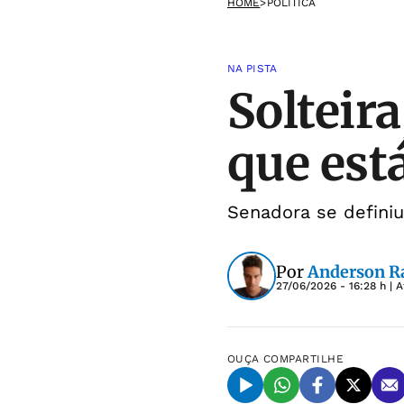
HOME
>
POLÍTICA
NA PISTA
Solteir
que est
Senadora se definiu
Por
Anderson 
27/06/2026 - 16:28 h
| A
OUÇA
COMPARTILHE