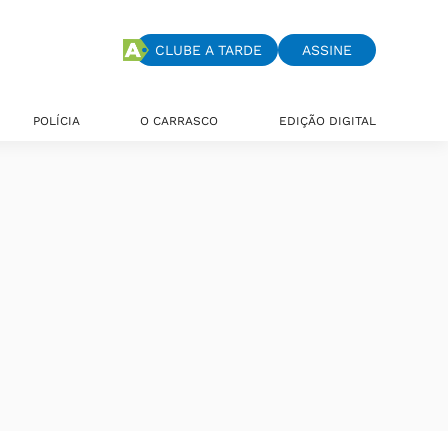
CLUBE A TARDE
ASSINE
POLÍCIA
O CARRASCO
EDIÇÃO DIGITAL