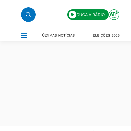
OUÇA A RÁDIO
ÚLTIMAS NOTÍCIAS
ELEIÇÕES 2026