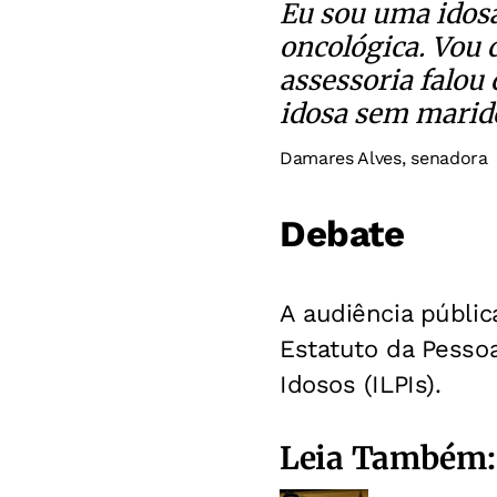
Eu sou uma idosa
oncológica. Vou 
assessoria falou 
idosa sem marid
Damares Alves, senadora
Debate
A audiência públi
Estatuto da Pessoa
Idosos (ILPIs).
Leia Também: