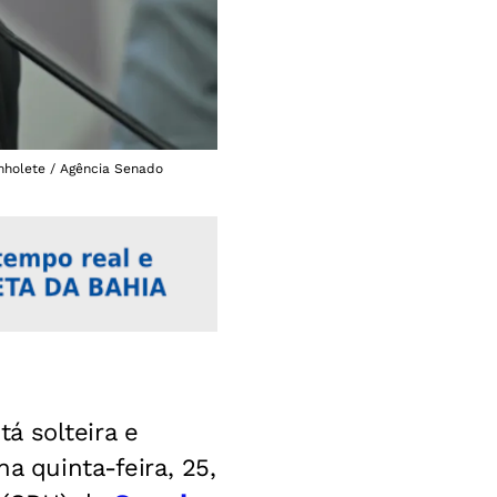
nholete / Agência Senado
á solteira e
a quinta-feira, 25,