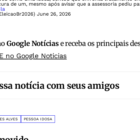
cura de um, mesmo após avisar que a assessoria pediu p
la
EleicaoBr2026)
June 26, 2026
no
Google Notícias
e receba os principais de
E no Google Noticias
ssa notícia com seus amigos
ES ALVES
PESSOA IDOSA