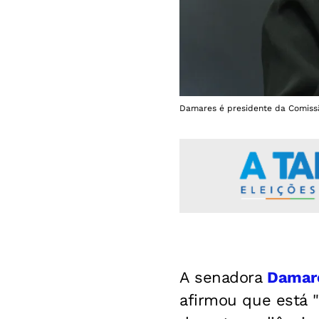
Damares é presidente da Comissã
A senadora
Damare
afirmou que está "