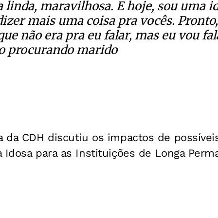
 linda, maravilhosa. E hoje, sou uma i
dizer mais uma coisa pra vocês. Pronto
que não era pra eu falar, mas eu vou fa
o procurando marido
ca da CDH discutiu os impactos de possíve
 Idosa para as Instituições de Longa Perm